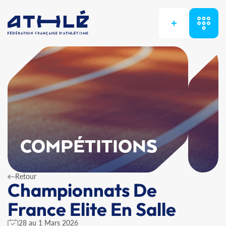
+
COMPÉTITIONS
Retour
Championnats De
France Elite En Salle
28 au 1 Mars 2026