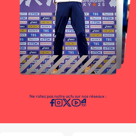
Ne ratez pas notre actu sur nos réseaux :