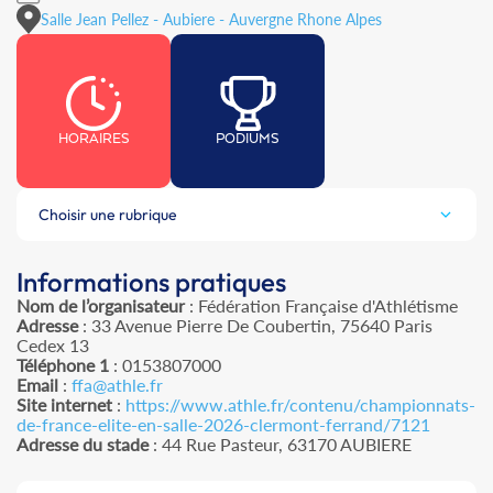
Salle Jean Pellez - Aubiere - Auvergne Rhone Alpes
HORAIRES
PODIUMS
Choisir une rubrique
Informations pratiques
Nom de l’organisateur
: Fédération Française d'Athlétisme
Adresse
: 33 Avenue Pierre De Coubertin, 75640 Paris
Cedex 13
Téléphone 1
: 0153807000
Email
:
ffa@athle.fr
Site internet
:
https://www.athle.fr/contenu/championnats-
de-france-elite-en-salle-2026-clermont-ferrand/7121
Adresse du stade
: 44 Rue Pasteur, 63170 AUBIERE