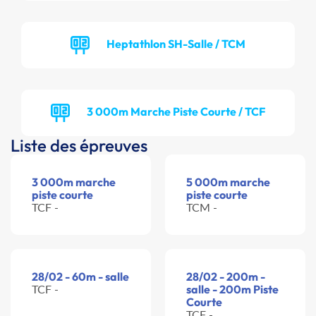
Heptathlon SH-Salle / TCM
3 000m Marche Piste Courte / TCF
Liste des épreuves
3 000m marche
5 000m marche
piste courte
piste courte
TCF -
TCM -
28/02 - 60m - salle
28/02 - 200m -
TCF -
salle - 200m Piste
Courte
TCF -