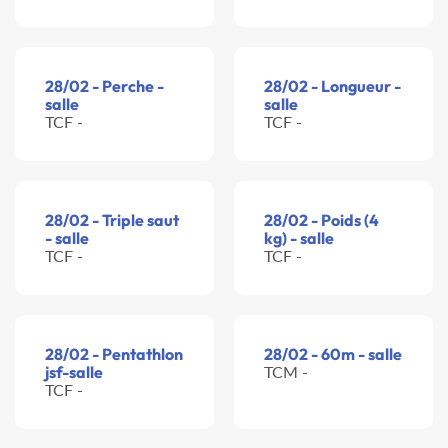
28/02 - Perche -
28/02 - Longueur -
salle
salle
TCF -
TCF -
28/02 - Triple saut
28/02 - Poids (4
- salle
kg) - salle
TCF -
TCF -
28/02 - Pentathlon
28/02 - 60m - salle
jsf-salle
TCM -
TCF -