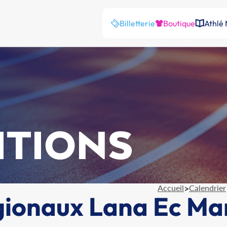
Billetterie
Boutique
Athlé
ITIONS
Accueil
>
Calendrier
ionaux Lana Ec Ma