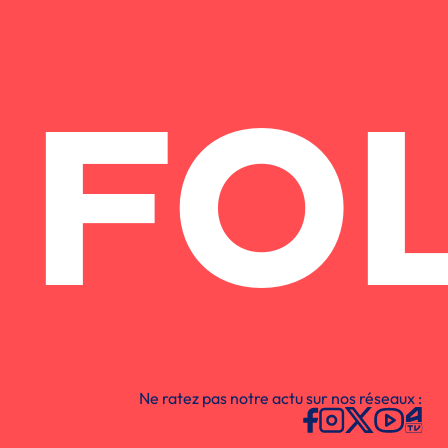
FO
Ne ratez pas notre actu sur nos réseaux :