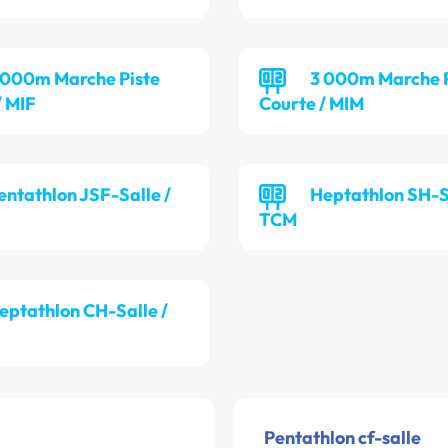
 000m Marche Piste
3 000m Marche P
/ MIF
Courte / MIM
entathlon JSF-Salle /
Heptathlon SH-Sa
TCM
eptathlon CH-Salle /
Pentathlon cf-salle