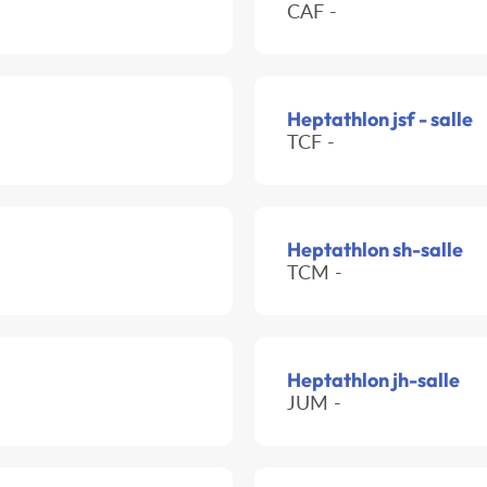
CAF -
Heptathlon jsf - salle
TCF -
Heptathlon sh-salle
TCM -
Heptathlon jh-salle
JUM -