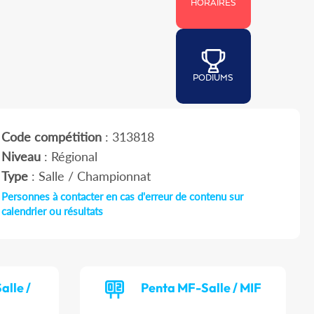
HORAIRES
PODIUMS
Code compétition
: 313818
Niveau
: Régional
Type
: Salle / Championnat
Personnes à contacter en cas d'erreur de contenu sur
calendrier ou résultats
alle /
Penta MF-Salle / MIF