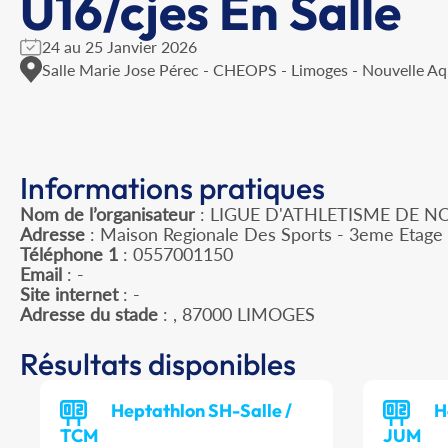
U16/cjes En Salle
24 au 25 Janvier 2026
Salle Marie Jose Pérec - CHEOPS - Limoges - Nouvelle Aq
Informations pratiques
Nom de l’organisateur
: LIGUE D'ATHLETISME DE N
Adresse
: Maison Regionale Des Sports - 3eme Etage 
Téléphone 1
: 0557001150
Email
: -
Site internet
: -
Adresse du stade
: , 87000 LIMOGES
Résultats disponibles
Heptathlon SH-Salle /
H
TCM
JUM