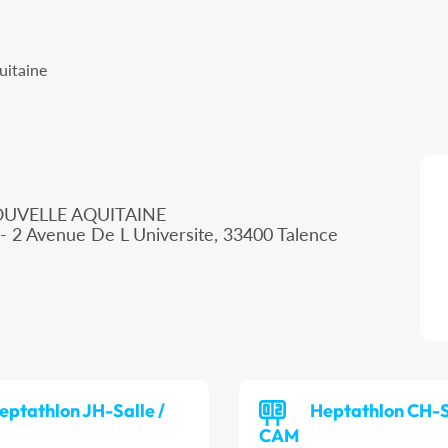
uitaine
OUVELLE AQUITAINE
- 2 Avenue De L Universite, 33400 Talence
eptathlon JH-Salle /
Heptathlon CH-S
CAM