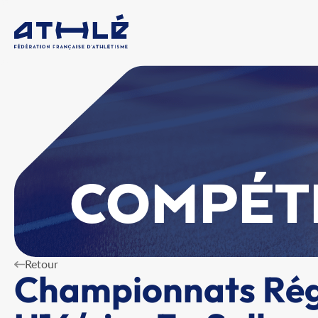
COMPÉT
Retour
Championnats Rég