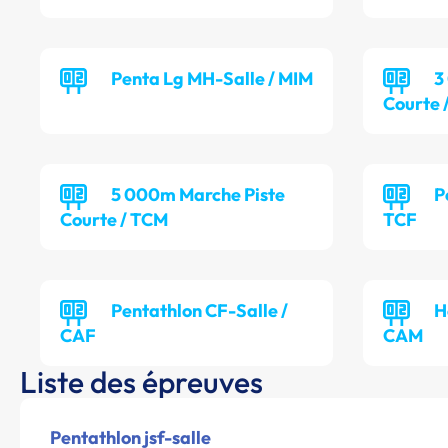
Penta Lg MH-Salle / MIM
3
Courte 
5 000m Marche Piste
P
Courte / TCM
TCF
Pentathlon CF-Salle /
H
CAF
CAM
Liste des épreuves
Pentathlon jsf-salle