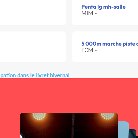
Penta lg mh-salle
MIM -
5 000m marche piste 
TCM -
pation dans le livret hivernal
.