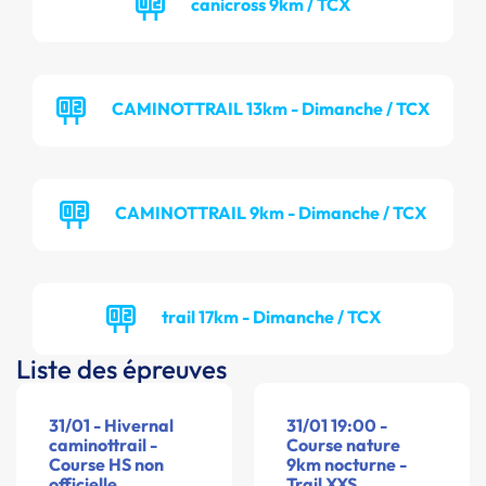
canicross 9km / TCX
CAMINOTTRAIL 13km - Dimanche / TCX
CAMINOTTRAIL 9km - Dimanche / TCX
trail 17km - Dimanche / TCX
Liste des épreuves
31/01 - Hivernal
31/01 19:00 -
caminottrail -
Course nature
Course HS non
9km nocturne -
officielle
Trail XXS