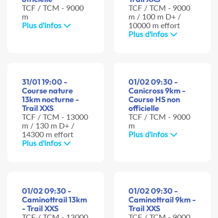
TCF / TCM - 9000
TCF / TCM - 9000
m
m / 100 m D+ /
Plus d'infos
10000 m effort
Plus d'infos
31/01 19:00 -
01/02 09:30 -
Course nature
Canicross 9km -
13km nocturne -
Course HS non
Trail XXS
officielle
TCF / TCM - 13000
TCF / TCM - 9000
m / 130 m D+ /
m
14300 m effort
Plus d'infos
Plus d'infos
01/02 09:30 -
01/02 09:30 -
Caminottrail 13km
Caminottrail 9km -
- Trail XXS
Trail XXS
TCF / TCM - 13000
TCF / TCM - 9000