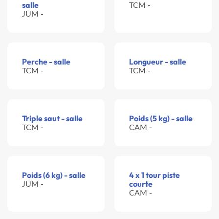
salle
TCM -
JUM -
Perche - salle
Longueur - salle
TCM -
TCM -
Triple saut - salle
Poids (5 kg) - salle
TCM -
CAM -
Poids (6 kg) - salle
4 x 1 tour piste
JUM -
courte
CAM -