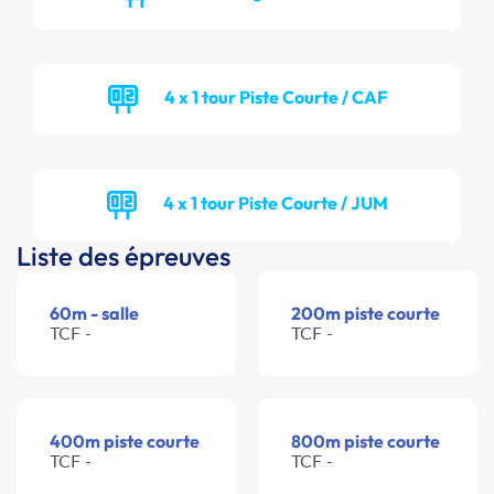
4 x 1 tour Piste Courte / CAF
4 x 1 tour Piste Courte / JUM
Liste des épreuves
60m - salle
200m piste courte
TCF -
TCF -
400m piste courte
800m piste courte
TCF -
TCF -