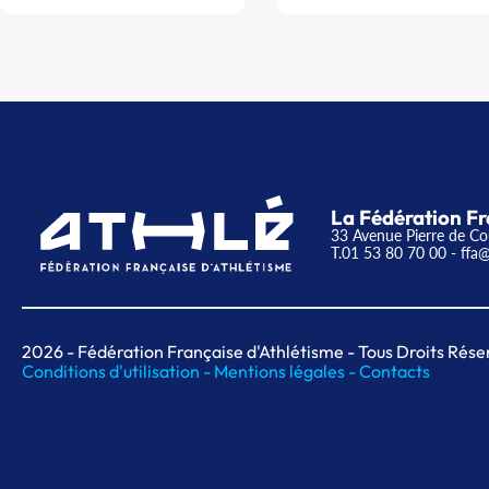
La Fédération Fr
33 Avenue Pierre de Co
T.01 53 80 70 00
- ffa@
2026
- Fédération Française d'Athlétisme - Tous Droits Rése
Conditions d'utilisation -
Mentions légales -
Contacts