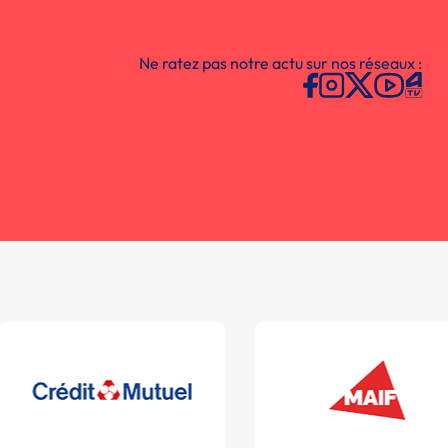
Ne ratez pas notre actu sur nos réseaux :