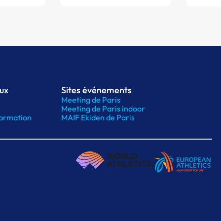
aux
Sites événements
Meeting de Paris
Meeting de Paris indoor
ormation
MAIF Ekiden de Paris