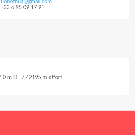
flobothua@gmail.com
+33 6 95 09 17 91
 0 m D+ / 42195 m effort