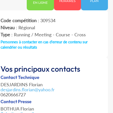
HORAIRES
PLAN
EN LIGNE
Code compétition
: 309534
Niveau
: Régional
Type
: Running / Meeting - Course - Cross
Personnes à contacter en cas d'erreur de contenu sur
calendrier ou résultats
Vos principaux contacts
Contact Technique
DESJARDINS Florian
desjardins.florian@yahoo.fr
0620666727
Contact Presse
BOTHUA Florian