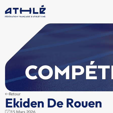
COMPÉT
Retour
Ekiden De Rouen
15 Mars 2026