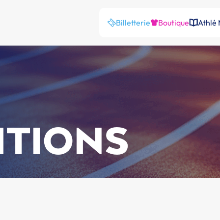
Billetterie
Boutique
Athlé
ITIONS