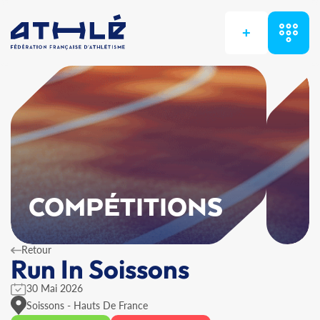
+
COMPÉTITIONS
Retour
Run In Soissons
30 Mai 2026
Soissons - Hauts De France