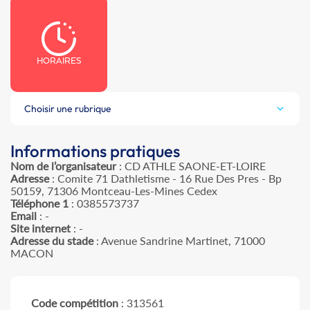
HORAIRES
Choisir une rubrique
Informations pratiques
Nom de l’organisateur
: CD ATHLE SAONE-ET-LOIRE
Adresse
: Comite 71 Dathletisme - 16 Rue Des Pres - Bp
50159, 71306 Montceau-Les-Mines Cedex
Téléphone 1
: 0385573737
Email
: -
Site internet
: -
Adresse du stade
: Avenue Sandrine Martinet, 71000
MACON
Code compétition
: 313561