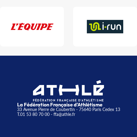
La Fédération Française d'Athlétisme
33 Avenue Pierre de Coubertin - 75640 Paris Cedex 13
T.01 53 80 70 00
- ffa@athle.fr