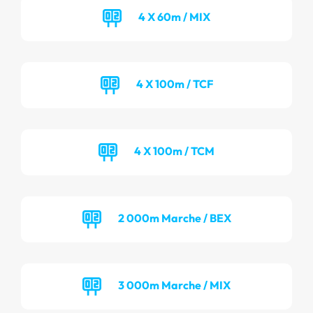
4 X 60m / MIX
4 X 100m / TCF
4 X 100m / TCM
2 000m Marche / BEX
3 000m Marche / MIX