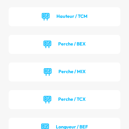
Hauteur / TCM
Perche / BEX
Perche / MIX
Perche / TCX
Longueur / BEF