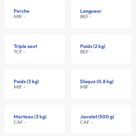
Perche
Longueur
MIF -
BEF -
Triple saut
Poids (2 kg)
TCF -
BEF -
Poids (3 kg)
Disque (0.8 kg)
MIF -
MIF -
Marteau (3 kg)
Javelot (500 g)
CAF -
CAF -