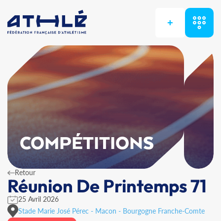
+
COMPÉTITIONS
Retour
Réunion De Printemps 71
25 Avril 2026
Stade Marie José Pérec - Macon - Bourgogne Franche-Comte