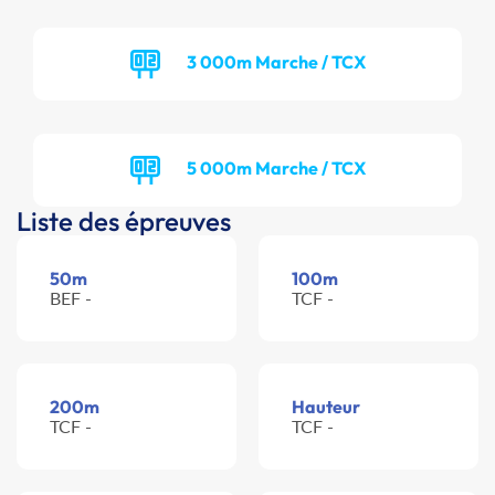
3 000m Marche / TCX
5 000m Marche / TCX
Liste des épreuves
50m
100m
BEF -
TCF -
200m
Hauteur
TCF -
TCF -