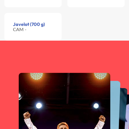
Javelot (700 g)
CAM -