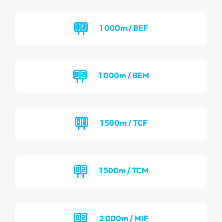
1 000m / BEF
1 000m / BEM
1 500m / TCF
1 500m / TCM
2 000m / MIF