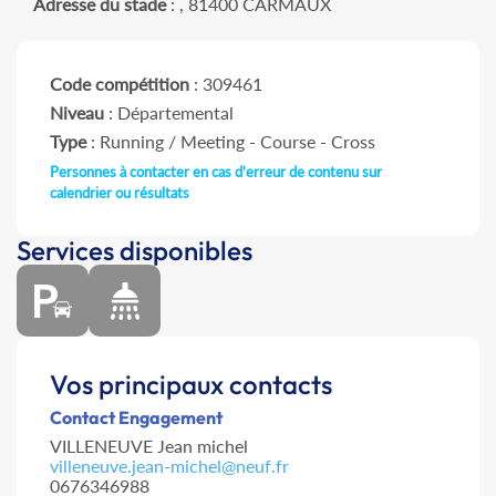
Adresse du stade
: , 81400 CARMAUX
Code compétition
: 309461
Niveau
: Départemental
Type
: Running / Meeting - Course - Cross
Personnes à contacter en cas d'erreur de contenu sur
calendrier ou résultats
Services disponibles
Vos principaux contacts
Contact Engagement
VILLENEUVE Jean michel
villeneuve.jean-michel@neuf.fr
0676346988