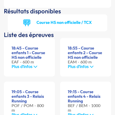
Résultats disponibles
Course HS non officielle / TCX
Liste des épreuves
18:45 - Course
18:55 - Course
enfants 1 - Course
enfants 2 - Course
HS non officielle
HS non officielle
EAF - 600 m
EAM - 600 m
Plus d'infos
Plus d'infos
19:05 - Course
19:15 - Course
enfants 3 - Relais
enfants 4 - Relais
Running
Running
POF / POM - 800
BEF / BEM - 1000
m
m
Plus d'infos
Plus d'infos