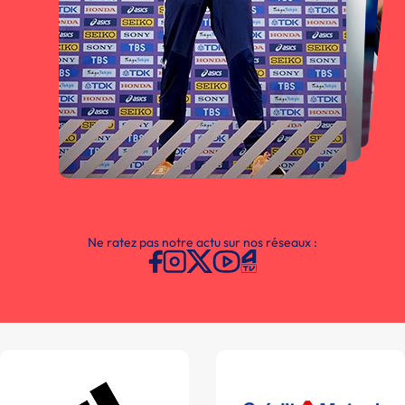
Ne ratez pas notre actu sur nos réseaux :