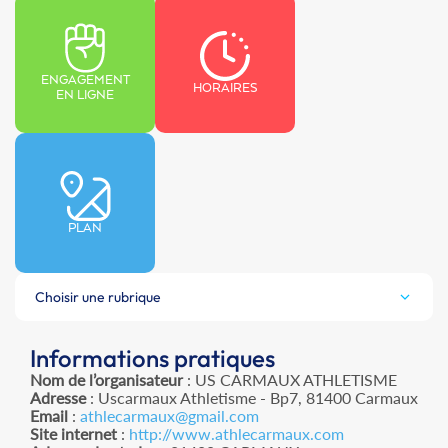
ENGAGEMENT
HORAIRES
EN LIGNE
PLAN
Choisir une rubrique
Informations pratiques
Nom de l’organisateur
: US CARMAUX ATHLETISME
Adresse
: Uscarmaux Athletisme - Bp7, 81400 Carmaux
Email
:
athlecarmaux@gmail.com
Site internet
:
http://www.athlecarmaux.com