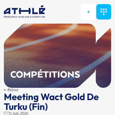
+
COMPÉTITIONS
Retour
Meeting Wact Gold De
Turku (Fin)
3 Juin 2026