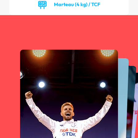
Marteau (4 kg) / TCF