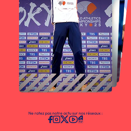
Ne ratez pas notre actu sur nos réseaux :