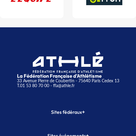
La Fédération Française d'Athlétisme
33 Avenue Pierre de Coubertin - 75640 Paris Cedex 13
T.01 53 80 70 00
- ffa@athle.fr
+
Sites fédéraux
SI-FFA
CALORG
+
Sites événements