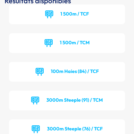
Résultats disponibles
1 500m / TCF
1 500m / TCM
100m Haies (84) / TCF
3000m Steeple (91) / TCM
3000m Steeple (76) / TCF