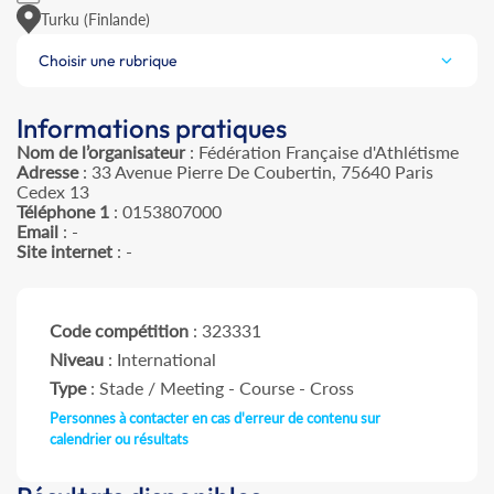
Turku (Finlande)
Choisir une rubrique
Informations pratiques
Nom de l’organisateur
: Fédération Française d'Athlétisme
Adresse
: 33 Avenue Pierre De Coubertin, 75640 Paris
Cedex 13
Téléphone 1
: 0153807000
Email
: -
Site internet
: -
Code compétition
: 323331
Niveau
: International
Type
: Stade / Meeting - Course - Cross
Personnes à contacter en cas d'erreur de contenu sur
calendrier ou résultats