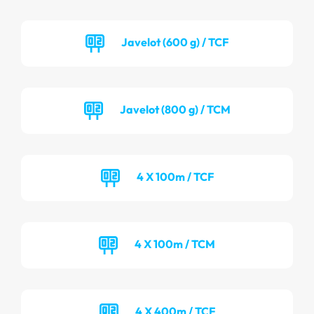
Javelot (600 g) / TCF
Javelot (800 g) / TCM
4 X 100m / TCF
4 X 100m / TCM
4 X 400m / TCF