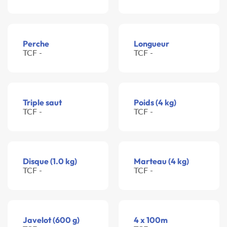
Perche
Longueur
TCF -
TCF -
Triple saut
Poids (4 kg)
TCF -
TCF -
Disque (1.0 kg)
Marteau (4 kg)
TCF -
TCF -
Javelot (600 g)
4 x 100m