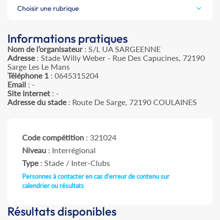
Choisir une rubrique
Informations pratiques
Nom de l’organisateur
: S/L UA SARGEENNE
Adresse
: Stade Willy Weber - Rue Des Capucines, 72190
Sarge Les Le Mans
Téléphone 1
: 0645315204
Email
: -
Site internet
: -
Adresse du stade
: Route De Sarge, 72190 COULAINES
Code compétition
: 321024
Niveau
: Interrégional
Type
: Stade / Inter-Clubs
Personnes à contacter en cas d'erreur de contenu sur
calendrier ou résultats
Résultats disponibles