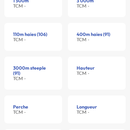
1 500m
3 000m
TCM -
TCM -
110m haies (106)
400m haies (91)
TCM -
TCM -
3000m steeple
Hauteur
(91)
TCM -
TCM -
Perche
Longueur
TCM -
TCM -