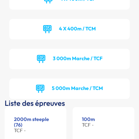
4 X 400m / TCM
3 000m Marche / TCF
5 000m Marche / TCM
Liste des épreuves
2000m steeple
100m
(76)
TCF -
TCF -