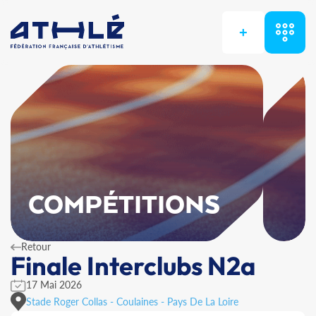
+
COMPÉTITIONS
Retour
Finale Interclubs N2a
17 Mai 2026
Stade Roger Collas - Coulaines - Pays De La Loire