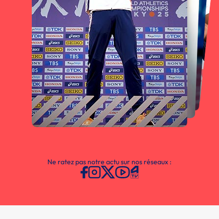
Ne ratez pas notre actu sur nos réseaux :