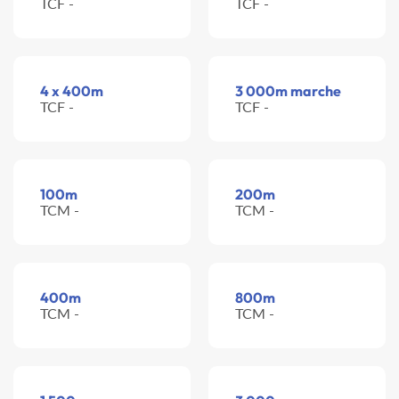
TCF -
TCF -
4 x 400m
3 000m marche
TCF -
TCF -
100m
200m
TCM -
TCM -
400m
800m
TCM -
TCM -