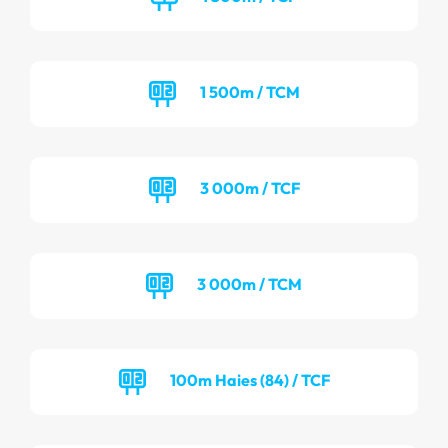
1 500m / TCM
3 000m / TCF
3 000m / TCM
100m Haies (84) / TCF