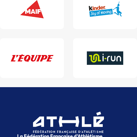
La Fédération Française d'Athlétisme