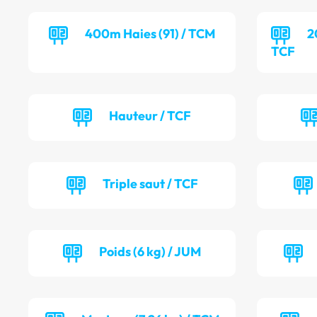
400m Haies (91) / TCM
2
TCF
Hauteur / TCF
Triple saut / TCF
Poids (6 kg) / JUM