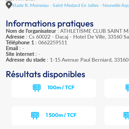
Stade R. Monseau - Saint Medard En Jalles - Nouvelle Aqu
Informations pratiques
Nom de l’organisateur
: ATHLETISME CLUB SAINT M
Adresse
: Cs 60022 - Dacaj - Hotel De Ville, 33160 Sa
Téléphone 1
: 0662259511
Email
: -
Site internet
: -
Adresse du stade
: 1-15 Avenue Paul Berniard, 33
Résultats disponibles
100m / TCF
1 500m / TCF