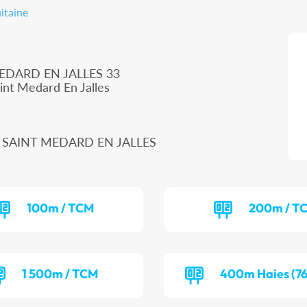
itaine
EDARD EN JALLES 33
int Medard En Jalles
160 SAINT MEDARD EN JALLES
100m / TCM
200m / T
1 500m / TCM
400m Haies (76