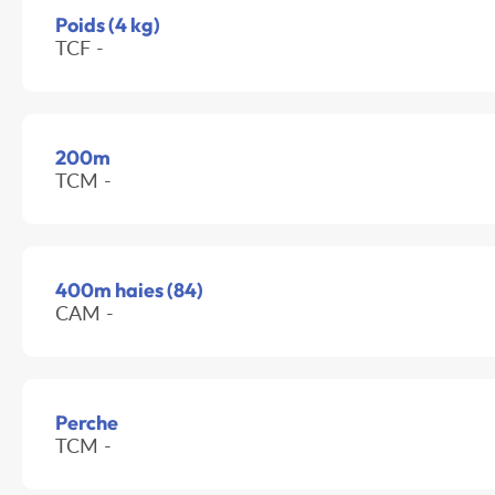
Poids (4 kg)
TCF -
200m
TCM -
400m haies (84)
CAM -
Perche
TCM -