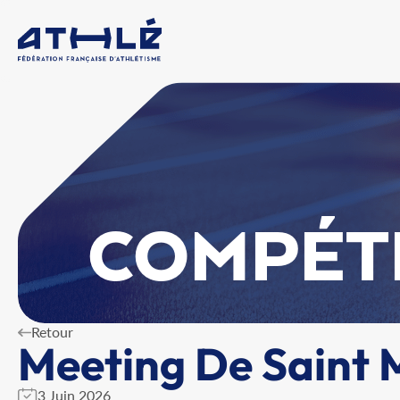
COMPÉT
Retour
Meeting De Saint 
3 Juin 2026