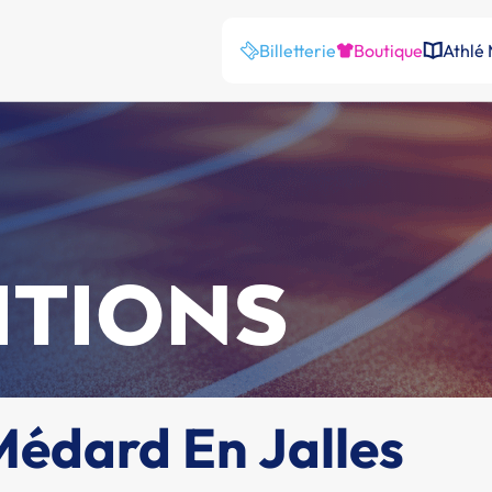
Billetterie
Boutique
Athlé
ITIONS
Médard En Jalles