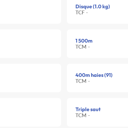
Disque (1.0 kg)
TCF -
1 500m
TCM -
400m haies (91)
TCM -
Triple saut
TCM -