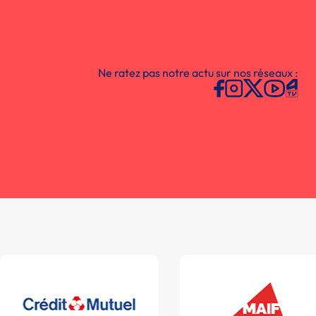
Ne ratez pas notre actu sur nos réseaux :