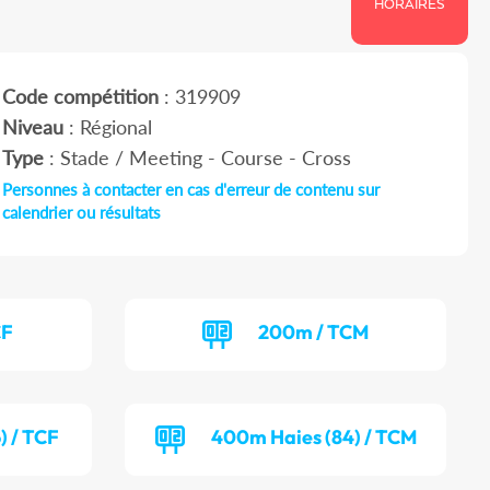
HORAIRES
Code compétition
: 319909
Niveau
: Régional
Type
: Stade / Meeting - Course - Cross
Personnes à contacter en cas d'erreur de contenu sur
calendrier ou résultats
CF
200m / TCM
) / TCF
400m Haies (84) / TCM