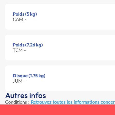
Poids (5 kg)
CAM -
Poids (7.26 kg)
TCM -
Disque (1.75 kg)
JUM -
Autres infos
Conditions :
Retrouvez toutes les informations concern