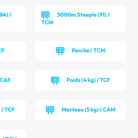
84) /
3000m Steeple (91) /
TCM
CF
Perche / TCM
/ CAF
Poids (4 kg) / TCF
 / TCF
Marteau (5 kg) / CAM