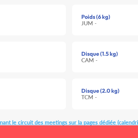
Poids (6 kg)
JUM -
Disque (1.5 kg)
CAM -
Disque (2.0 kg)
TCM -
ant le circuit des meetings sur la pages dédiée (calendri