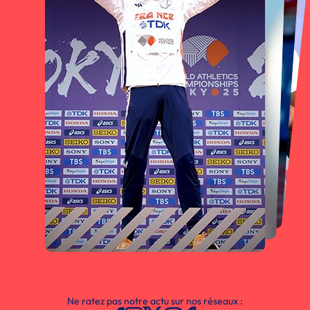
Ne ratez pas notre actu sur nos réseaux :