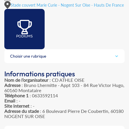
Stade couvert Marie Curie - Nogent Sur Oise - Hauts De France
PODIUMS
Choisir une rubrique
Informations pratiques
Nom de l’organisateur
: CD ATHLE OISE
Adresse
: Bruno Lhermitte - Appt 103 - 84 Rue Victor Hugo,
60160 Montataire
Téléphone 1
: 0633592114
Email
: -
Site internet
: -
Adresse du stade
: 6 Boulevard Pierre De Coubertin, 60180
NOGENT SUR OISE