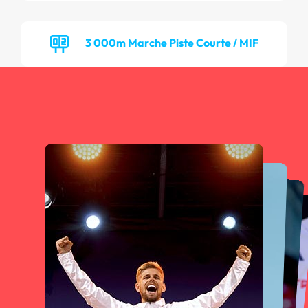
3 000m Marche Piste Courte / MIF