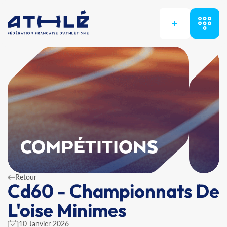
+
COMPÉTITIONS
Retour
Cd60 - Championnats De
L'oise Minimes
10 Janvier 2026