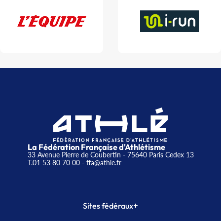
La Fédération Française d'Athlétisme
33 Avenue Pierre de Coubertin - 75640 Paris Cedex 13
T.01 53 80 70 00
- ffa@athle.fr
+
Sites fédéraux