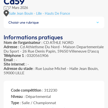
Cd59
7 Mars 2026
Salle Jean Bouin - Lille - Hauts De France
Choisir une rubrique
Informations pratiques
Nom de l’organisateur
: CD ATHLE NORD
Adresse
: Cd Athletisme Du Nord - Maison Departementale
Du Sport - 26 Rue Denis Papin, 59650 Villeneuve D'ascq
Téléphone 1
: 0320561906
Email
: -
Site internet
: -
Adresse du stade
: Rue Louise Michel - Halle Jean Bouin,
59000 LILLE
Code compétition
: 312230
Niveau
: Départemental
Type
: Salle / Championnat