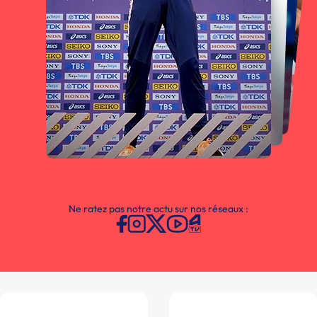
Ne ratez pas notre actu sur nos réseaux :