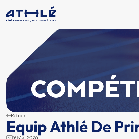
COMPÉT
Retour
Equip Athlé De Pri
9 Mai 2026