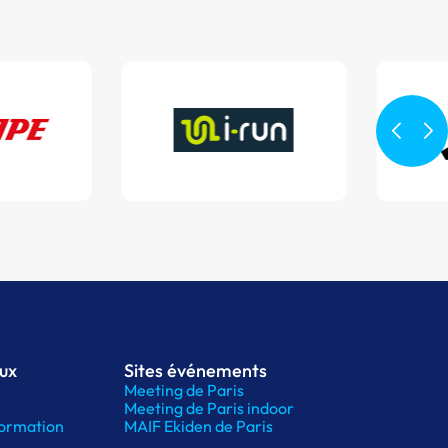
aux
Sites événements
Meeting de Paris
Meeting de Paris indoor
ormation
MAIF Ekiden de Paris