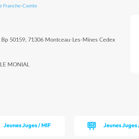
gne Franche-Comte
 - Bp 50159, 71306 Montceau-Les-Mines Cedex
Y LE MONIAL
Jeunes Juges / MIF
Jeunes Juges 