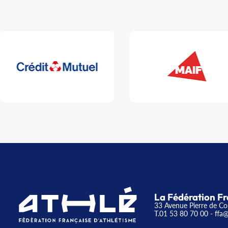
La Fédération Fr
33 Avenue Pierre de Co
T.01 53 80 70 00
- ffa@