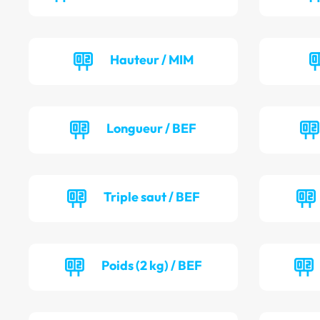
Hauteur / MIM
Longueur / BEF
Triple saut / BEF
Poids (2 kg) / BEF