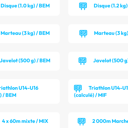
Disque (1.0 kg) / BEM
Disque (1.2 kg)
Marteau (3 kg) / BEM
Marteau (3 kg)
Javelot (500 g) / BEM
Javelot (500 g)
riathlon U14-U16
Triathlon U14-U
é) / BEM
(calculé) / MIF
4 x 60m mixte / MIX
2 000m Marche