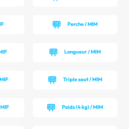
IF
Perche / MIM
MIF
Longueur / MIM
 MIF
Triple saut / MIM
/ MIF
Poids (4 kg) / MIM