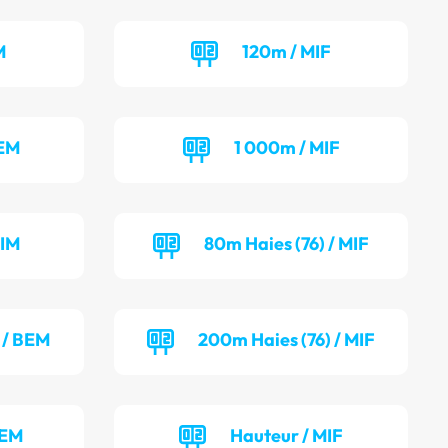
M
120m / MIF
BEM
1 000m / MIF
MIM
80m Haies (76) / MIF
 / BEM
200m Haies (76) / MIF
BEM
Hauteur / MIF