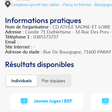
Complexe sportif des sables - Paray Le Monial - Bourgo
Informations pratiques
Nom de l’organisateur
: CD ATHLE SAONE-ET-LOIRE
Adresse
: Comite 71 Dathletisme - 16 Rue Des Pres
Téléphone 1
: 0385573737
Email
: -
Site internet
: -
Adresse du stade
: Rue De Bourgogne, 71600 PARA
Résultats disponibles
Individuels
Par équipes
Jeunes Juges / BEF