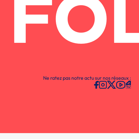
FO
Ne ratez pas notre actu sur nos réseaux :