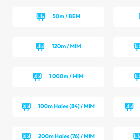
50m / BEM
120m / MIM
1 000m / MIM
100m Haies (84) / MIM
200m Haies (76) / MIM