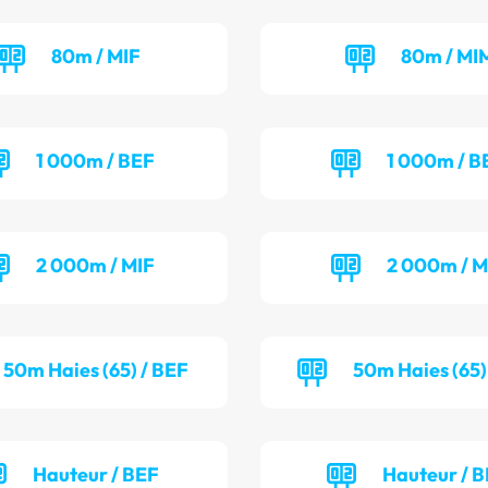
80m / MIF
80m / MI
1 000m / BEF
1 000m / 
2 000m / MIF
2 000m / 
50m Haies (65) / BEF
50m Haies (65)
Hauteur / BEF
Hauteur / 