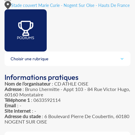
Stade couvert Marie Curie - Nogent Sur Oise - Hauts De France
PODIUMS
Choisir une rubrique
Informations pratiques
Nom de l’organisateur
: CD ATHLE OISE
Adresse
: Bruno Lhermitte - Appt 103 - 84 Rue Victor Hugo,
60160 Montataire
Téléphone 1
: 0633592114
Email
: -
Site internet
: -
Adresse du stade
: 6 Boulevard Pierre De Coubertin, 60180
NOGENT SUR OISE