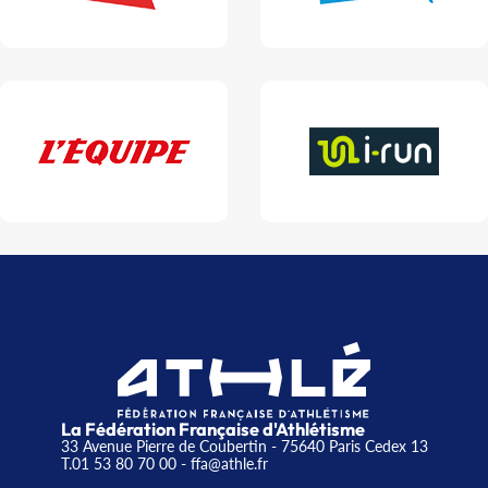
La Fédération Française d'Athlétisme
33 Avenue Pierre de Coubertin - 75640 Paris Cedex 13
T.01 53 80 70 00
- ffa@athle.fr