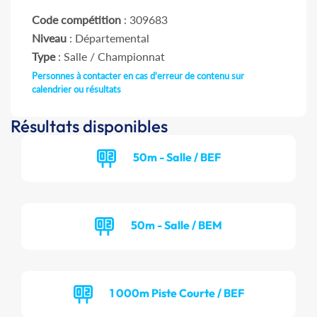
Code compétition
: 309683
Niveau
: Départemental
Type
: Salle / Championnat
Personnes à contacter en cas d'erreur de contenu sur
calendrier ou résultats
Résultats disponibles
50m - Salle / BEF
50m - Salle / BEM
1 000m Piste Courte / BEF