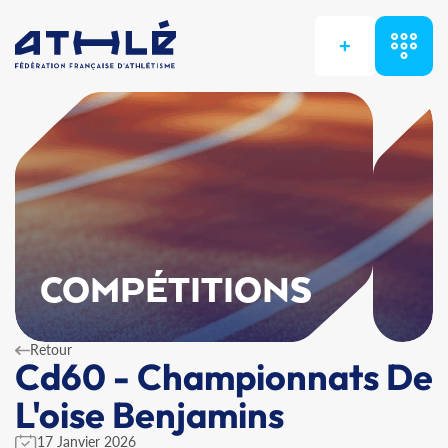
+
COMPÉTITIONS
Retour
Cd60 - Championnats De
L'oise Benjamins
17 Janvier 2026