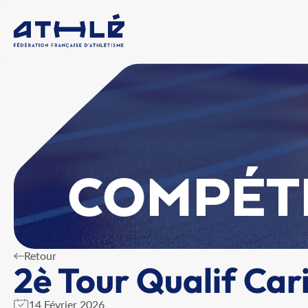
COMPÉT
Retour
2è Tour Qualif Ca
14 Février 2026