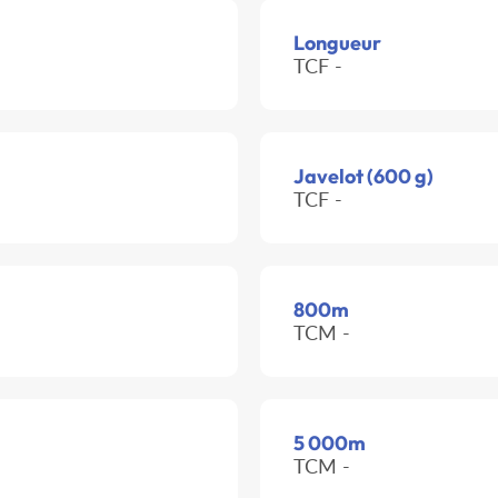
Longueur
TCF -
Javelot (600 g)
TCF -
800m
TCM -
5 000m
TCM -