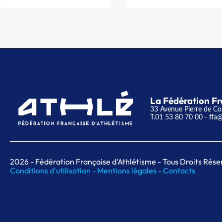
La Fédération Fr
33 Avenue Pierre de Co
T.01 53 80 70 00
- ffa@
2026
- Fédération Française d'Athlétisme - Tous Droits Rése
Conditions d'utilisation -
Mentions légales -
Contacts