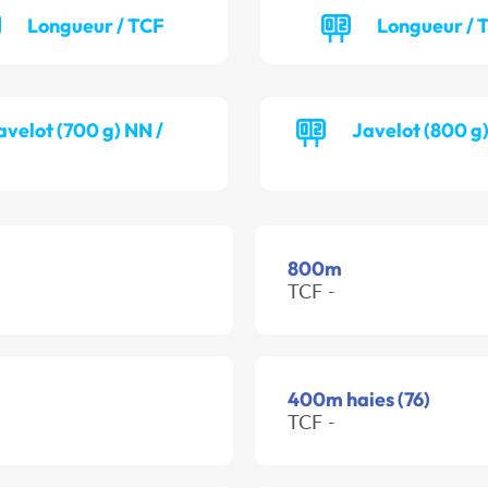
Longueur / TCF
Longueur /
avelot (700 g) NN /
Javelot (800 g
800m
TCF -
400m haies (76)
TCF -