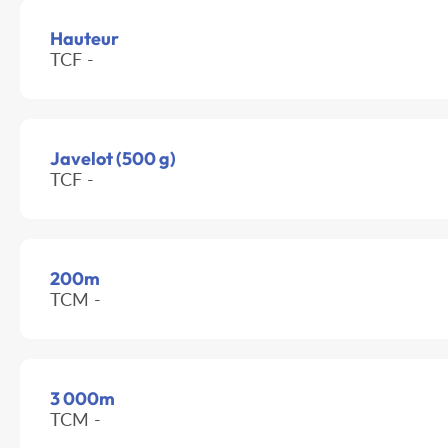
Hauteur
TCF -
Javelot (500 g)
TCF -
200m
TCM -
3 000m
TCM -