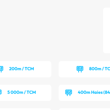
200m / TCM
800m / T
5 000m / TCM
400m Haies (84