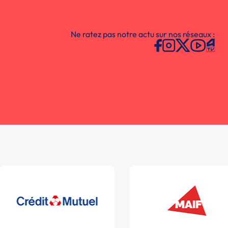
Ne ratez pas notre actu sur nos réseaux :