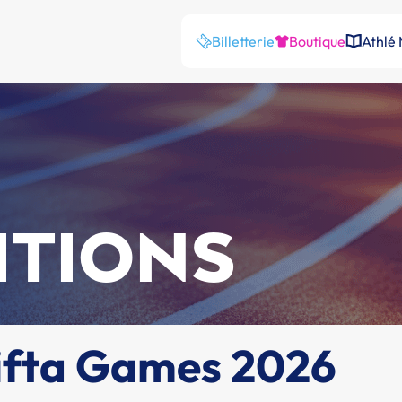
Billetterie
Boutique
Athlé
ITIONS
rifta Games 2026