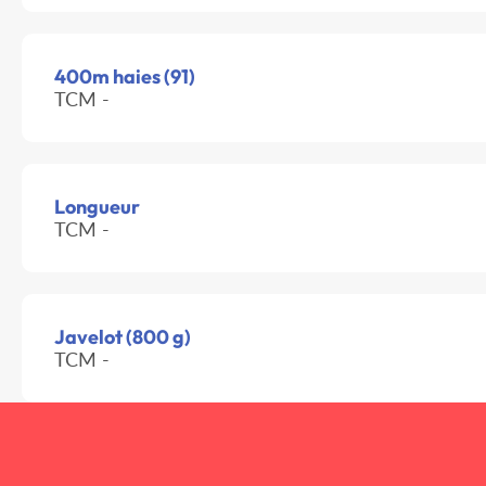
400m haies (91)
TCM -
Longueur
TCM -
Javelot (800 g)
TCM -