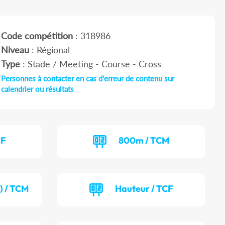
Code compétition
: 318986
Niveau
: Régional
Type
: Stade / Meeting - Course - Cross
Personnes à contacter en cas d'erreur de contenu sur
calendrier ou résultats
CF
800m / TCM
) / TCM
Hauteur / TCF