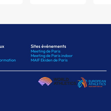
aux
Sites événements
Meeting de Paris
Meeting de Paris indoor
ormation
MAIF Ekiden de Paris