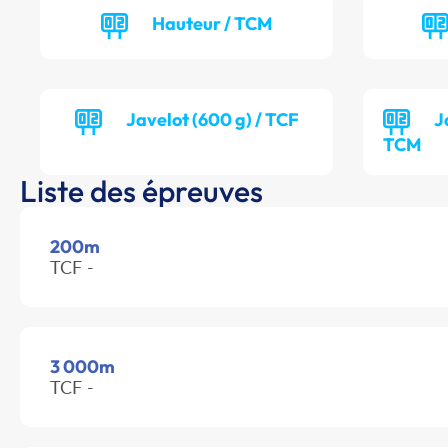
Hauteur / TCM
Javelot (600 g) / TCF
J
TCM
Liste des épreuves
200m
TCF -
3 000m
TCF -