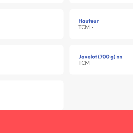
Hauteur
TCM -
Javelot (700 g) nn
TCM -