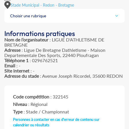
Stade Municipal - Redon - Bretagne
Choisir une rubrique
Informations pratiques
Nom de l’organisateur
: LIGUE D'ATHLETISME DE
BRETAGNE
Adresse
: Ligue De Bretagne Dathletisme - Maison
Departementale Des Sports, 22440 Ploufragan
Téléphone 1
: 0296762521
Email
: -
Site internet
: -
Adresse du stade
: Avenue Joseph Ricordel, 35600 REDON
Code compétition
: 322145
Niveau
: Régional
Type
: Stade / Championnat
Personnes à contacter en cas d'erreur de contenu sur
calendrier ou résultats