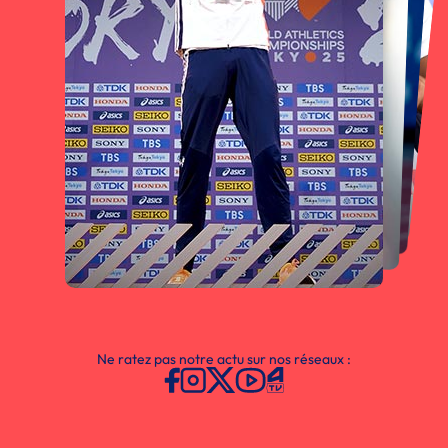
Ne ratez pas notre actu sur nos réseaux :