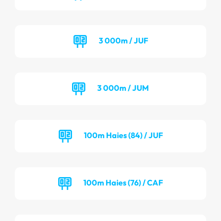
3 000m / JUF
3 000m / JUM
100m Haies (84) / JUF
100m Haies (76) / CAF