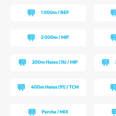
1 000m / BEF
2 000m / MIF
200m Haies (76) / MIF
400m Haies (91) / TCM
Perche / MIX