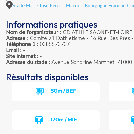
Stade Marie José Pérec - Macon - Bourgogne Franche-C
Informations pratiques
Nom de l’organisateur
: CD ATHLE SAONE-ET-LOIRE
Adresse
: Comite 71 Dathletisme - 16 Rue Des Pres
Téléphone 1
: 0385573737
Email
: -
Site internet
: -
Adresse du stade
: Avenue Sandrine Martinet, 710
Résultats disponibles
50m / BEF
120m / MIF