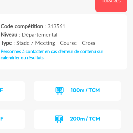
HORAIRES
Code compétition
: 313561
Niveau
: Départemental
Type
: Stade / Meeting - Course - Cross
Personnes à contacter en cas d'erreur de contenu sur
calendrier ou résultats
CF
100m / TCM
CF
200m / TCM