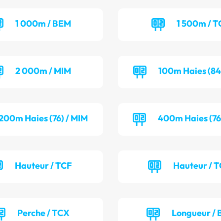
1 000m / BEM
1 500m / T
2 000m / MIM
100m Haies (84
200m Haies (76) / MIM
400m Haies (76
Hauteur / TCF
Hauteur / 
Perche / TCX
Longueur / 