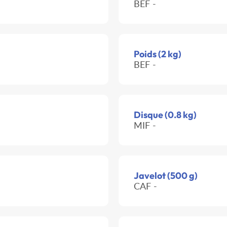
BEF -
Poids (2 kg)
BEF -
Disque (0.8 kg)
MIF -
Javelot (500 g)
CAF -