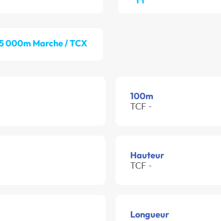
5 000m Marche / TCX
100m
TCF -
Hauteur
TCF -
Longueur