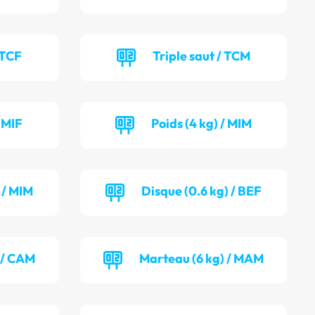
 TCF
Triple saut / TCM
/ MIF
Poids (4 kg) / MIM
 / MIM
Disque (0.6 kg) / BEF
 / CAM
Marteau (6 kg) / MAM