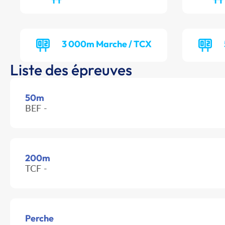
3 000m Marche / TCX
Liste des épreuves
50m
BEF -
200m
TCF -
Perche