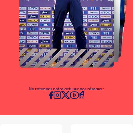
Ne ratez pas notre actu sur nos réseaux :