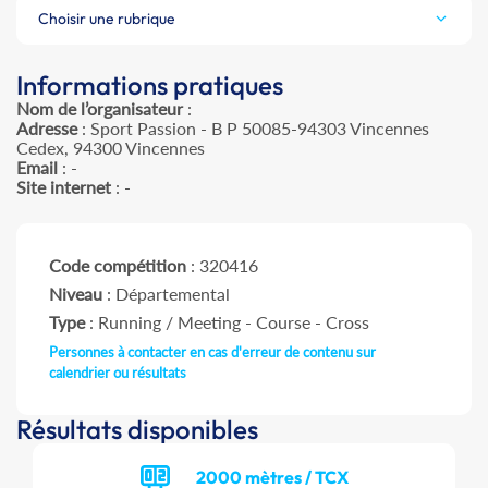
Choisir une rubrique
Informations pratiques
Nom de l’organisateur
:
Adresse
: Sport Passion - B P 50085-94303 Vincennes
Cedex, 94300 Vincennes
Email
: -
Site internet
: -
Code compétition
: 320416
Niveau
: Départemental
Type
: Running / Meeting - Course - Cross
Personnes à contacter en cas d'erreur de contenu sur
calendrier ou résultats
Résultats disponibles
2000 mètres / TCX