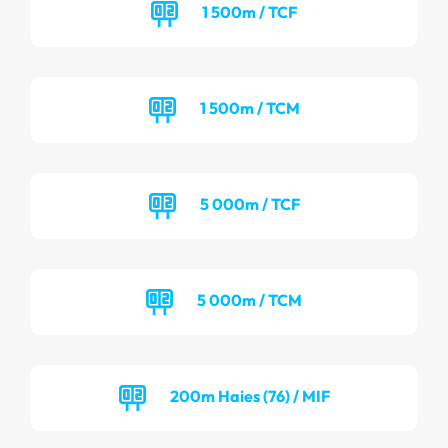
1 500m / TCF
1 500m / TCM
5 000m / TCF
5 000m / TCM
200m Haies (76) / MIF