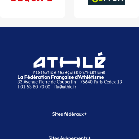
La Fédération Française d'Athlétisme
33 Avenue Pierre de Coubertin - 75640 Paris Cedex 13
T.01 53 80 70 00
- ffa@athle.fr
+
Sites fédéraux
SI-FFA
CALORG
+
Sites événements