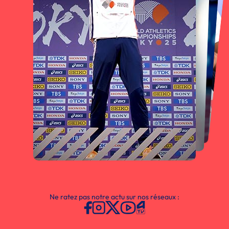
Ne ratez pas notre actu sur nos réseaux :