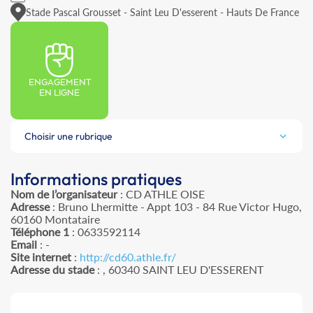
Stade Pascal Grousset - Saint Leu D'esserent - Hauts De France
ENGAGEMENT
EN LIGNE
Choisir une rubrique
Informations pratiques
Nom de l’organisateur
: CD ATHLE OISE
Adresse
: Bruno Lhermitte - Appt 103 - 84 Rue Victor Hugo,
60160 Montataire
Téléphone 1
: 0633592114
Email
: -
Site internet
:
http://cd60.athle.fr/
Adresse du stade
: , 60340 SAINT LEU D'ESSERENT