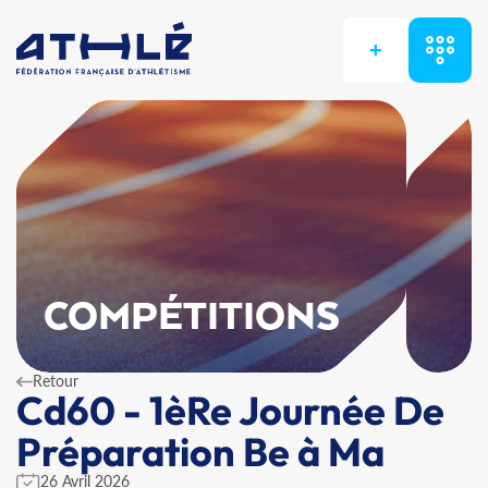
+
COMPÉTITIONS
Retour
Cd60 - 1èRe Journée De
Préparation Be à Ma
26 Avril 2026