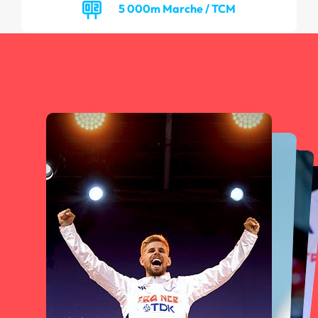
5 000m Marche / TCM