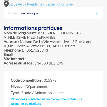
Stade de La Présidente - Beziers - Occitanie
Choisir une rubrique
Informations pratiques
Nom de l’organisateur
: BEZIERS CHEMINOTS
ATHLETISME MEDITERRANEE
Adresse
: Maison De La Vie Associative - 2 Rue Jeanne
Jugan - Boite A Lettre N° 88, 34500 Beziers
Téléphone 1
: 0617525343
Email
: -
Site internet
: -
Adresse du stade
: , 34500 BEZIERS
Code compétition
: 315373
Niveau
: Départemental
Type
: Stade / Animation Jeunes
Personnes à contacter en cas d'erreur de contenu sur
calendrier ou résultats