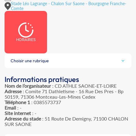
Stade Léo Lagrange - Chalon Sur Saone - Bourgogne Franche-
Comte
HORAIRES
Choisir une rubrique
Informations pratiques
Nom de l’organisateur
: CD ATHLE SAONE-ET-LOIRE
Adresse
: Comite 71 Dathletisme - 16 Rue Des Pres - Bp
50159, 71306 Montceau-Les-Mines Cedex
Téléphone 1
: 0385573737
Email
: -
Site internet
: -
Adresse du stade
: 51 Route De Demigny, 71100 CHALON
SUR SAONE