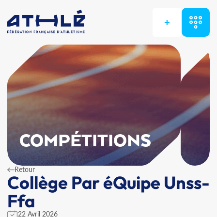
+
COMPÉTITIONS
Retour
Collège Par éQuipe Unss-
Ffa
22 Avril 2026