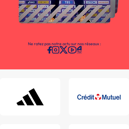
Ne ratez pas notre actu sur nos réseaux :