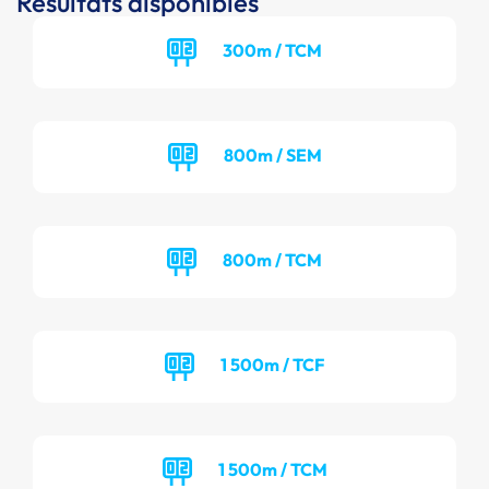
Résultats disponibles
300m / TCM
800m / SEM
800m / TCM
1 500m / TCF
1 500m / TCM