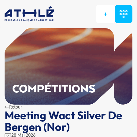
+
COMPÉTITIONS
Retour
Meeting Wact Silver De
Bergen (Nor)
28 Mai 2026