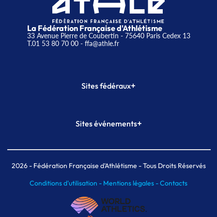
La Fédération Française d'Athlétisme
33 Avenue Pierre de Coubertin - 75640 Paris Cedex 13
T.01 53 80 70 00
- ffa@athle.fr
+
Sites fédéraux
SI-FFA
CALORG
+
Sites événements
Plateforme Formation
Meeting de Paris
Meeting de Paris indoor
MAIF Ekiden de Paris
2026
- Fédération Française d'Athlétisme - Tous Droits Réservés
Conditions d'utilisation -
Mentions légales -
Contacts