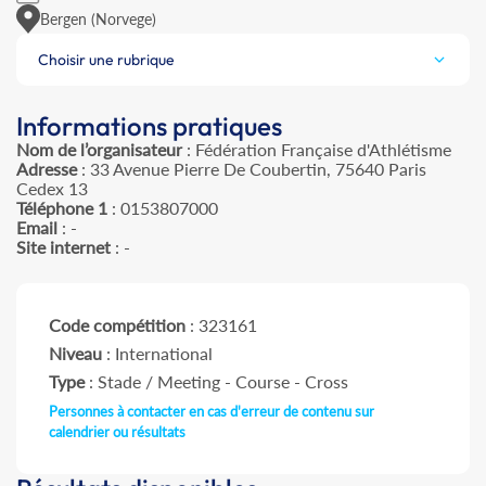
Bergen (Norvege)
Choisir une rubrique
Informations pratiques
Nom de l’organisateur
: Fédération Française d'Athlétisme
Adresse
: 33 Avenue Pierre De Coubertin, 75640 Paris
Cedex 13
Téléphone 1
: 0153807000
Email
: -
Site internet
: -
Code compétition
: 323161
Niveau
: International
Type
: Stade / Meeting - Course - Cross
Personnes à contacter en cas d'erreur de contenu sur
calendrier ou résultats