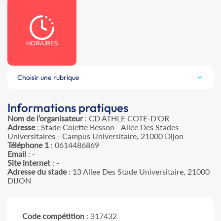
HORAIRES
Choisir une rubrique
Informations pratiques
Nom de l’organisateur
: CD ATHLE COTE-D'OR
Adresse
: Stade Colette Besson - Allee Des Stades
Universitaires - Campus Universitaire, 21000 Dijon
Téléphone 1
: 0614486869
Email
: -
Site internet
: -
Adresse du stade
: 13 Allee Des Stade Universitaire, 21000
DIJON
Code compétition
: 317432