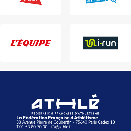
La Fédération Française d'Athlétisme
33 Avenue Pierre de Coubertin - 75640 Paris Cedex 13
T.01 53 80 70 00
- ffa@athle.fr