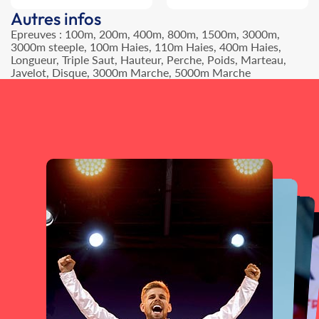
Autres infos
Epreuves : 100m, 200m, 400m, 800m, 1500m, 3000m,
3000m steeple, 100m Haies, 110m Haies, 400m Haies,
Longueur, Triple Saut, Hauteur, Perche, Poids, Marteau,
Javelot, Disque, 3000m Marche, 5000m Marche