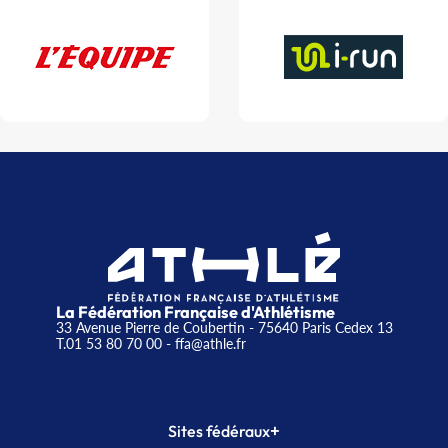
La Fédération Française d'Athlétisme
33 Avenue Pierre de Coubertin - 75640 Paris Cedex 13
T.01 53 80 70 00
- ffa@athle.fr
+
Sites fédéraux