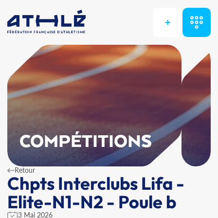
+
COMPÉTITIONS
Retour
Chpts Interclubs Lifa -
Elite-N1-N2 - Poule b
3 Mai 2026