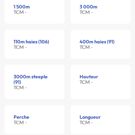
1 500m
3 000m
TCM -
TCM -
110m haies (106)
400m haies (91)
TCM -
TCM -
3000m steeple
Hauteur
(91)
TCM -
TCM -
Perche
Longueur
TCM -
TCM -