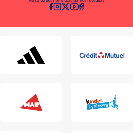
Ne ratez pas notre actu sur nos réseaux :