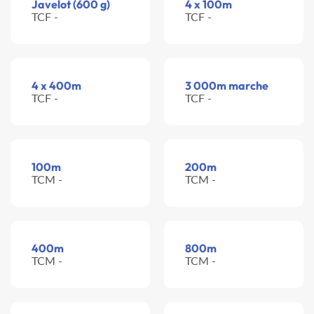
Javelot (600 g)
4 x 100m
TCF -
TCF -
4 x 400m
3 000m marche
TCF -
TCF -
100m
200m
TCM -
TCM -
400m
800m
TCM -
TCM -