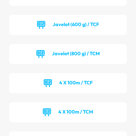
Javelot (600 g) / TCF
Javelot (800 g) / TCM
4 X 100m / TCF
4 X 100m / TCM