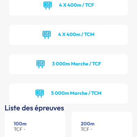
4 X 400m / TCF
4 X 400m / TCM
3 000m Marche / TCF
5 000m Marche / TCM
Liste des épreuves
100m
200m
TCF -
TCF -