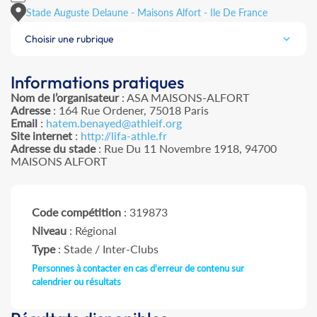
Stade Auguste Delaune - Maisons Alfort - Ile De France
Choisir une rubrique
Informations pratiques
Nom de l’organisateur
: ASA MAISONS-ALFORT
Adresse
: 164 Rue Ordener, 75018 Paris
Email
:
hatem.benayed@athleif.org
Site internet
:
http://lifa-athle.fr
Adresse du stade
: Rue Du 11 Novembre 1918, 94700
MAISONS ALFORT
Code compétition
: 319873
Niveau
: Régional
Type
: Stade / Inter-Clubs
Personnes à contacter en cas d'erreur de contenu sur
calendrier ou résultats