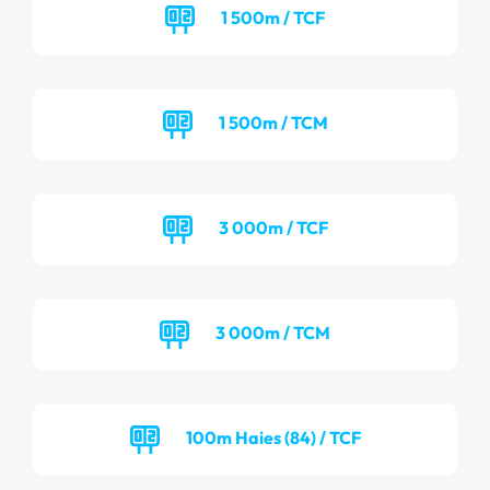
1 500m / TCF
1 500m / TCM
3 000m / TCF
3 000m / TCM
100m Haies (84) / TCF