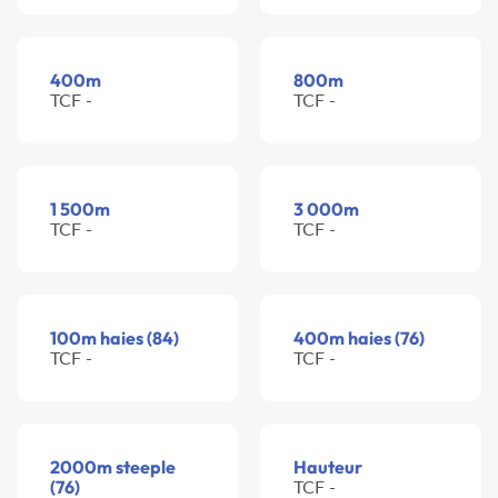
400m
800m
TCF -
TCF -
1 500m
3 000m
TCF -
TCF -
100m haies (84)
400m haies (76)
TCF -
TCF -
2000m steeple
Hauteur
(76)
TCF -