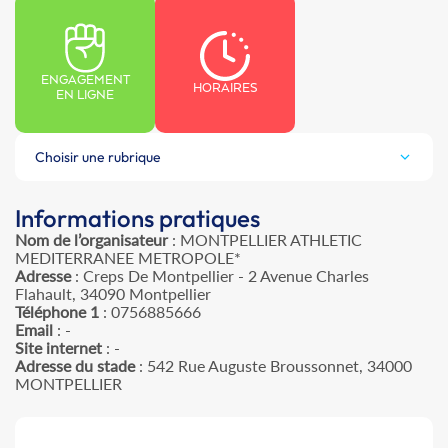
ENGAGEMENT
HORAIRES
EN LIGNE
Choisir une rubrique
Informations pratiques
Nom de l’organisateur
: MONTPELLIER ATHLETIC
MEDITERRANEE METROPOLE*
Adresse
: Creps De Montpellier - 2 Avenue Charles
Flahault, 34090 Montpellier
Téléphone 1
: 0756885666
Email
: -
Site internet
: -
Adresse du stade
: 542 Rue Auguste Broussonnet, 34000
MONTPELLIER