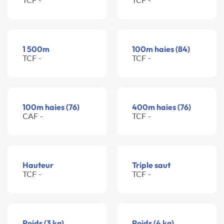
1 500m
100m haies (84)
TCF -
TCF -
100m haies (76)
400m haies (76)
CAF -
TCF -
Hauteur
Triple saut
TCF -
TCF -
Poids (3 kg)
Poids (4 kg)