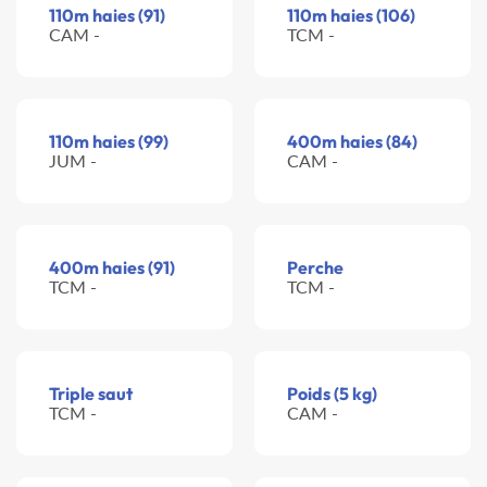
110m haies (91)
110m haies (106)
CAM -
TCM -
110m haies (99)
400m haies (84)
JUM -
CAM -
400m haies (91)
Perche
TCM -
TCM -
Triple saut
Poids (5 kg)
TCM -
CAM -