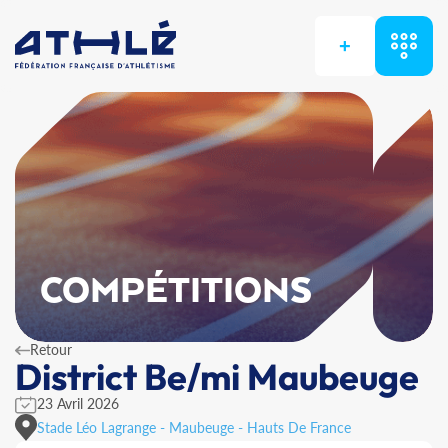
+
COMPÉTITIONS
Retour
District Be/mi Maubeuge
23 Avril 2026
Stade Léo Lagrange - Maubeuge - Hauts De France