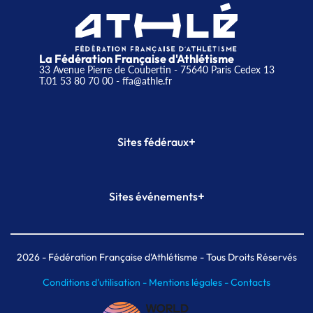
La Fédération Française d'Athlétisme
33 Avenue Pierre de Coubertin - 75640 Paris Cedex 13
T.01 53 80 70 00
- ffa@athle.fr
+
Sites fédéraux
SI-FFA
CALORG
+
Sites événements
Plateforme Formation
Meeting de Paris
Meeting de Paris indoor
MAIF Ekiden de Paris
2026
- Fédération Française d'Athlétisme - Tous Droits Réservés
Conditions d'utilisation -
Mentions légales -
Contacts