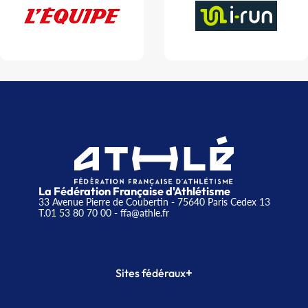
La Fédération Française d'Athlétisme
33 Avenue Pierre de Coubertin - 75640 Paris Cedex 13
T.01 53 80 70 00
- ffa@athle.fr
+
Sites fédéraux
SI-FFA