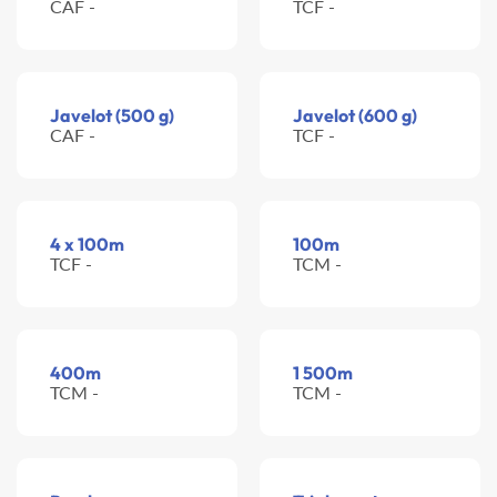
CAF -
TCF -
Javelot (500 g)
Javelot (600 g)
CAF -
TCF -
4 x 100m
100m
TCF -
TCM -
400m
1 500m
TCM -
TCM -