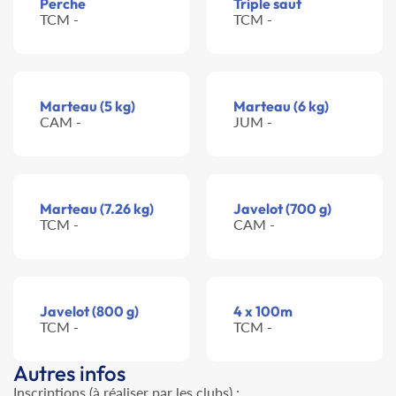
Perche
Triple saut
TCM -
TCM -
Marteau (5 kg)
Marteau (6 kg)
CAM -
JUM -
Marteau (7.26 kg)
Javelot (700 g)
TCM -
CAM -
Javelot (800 g)
4 x 100m
TCM -
TCM -
Autres infos
Inscriptions (à réaliser par les clubs) :