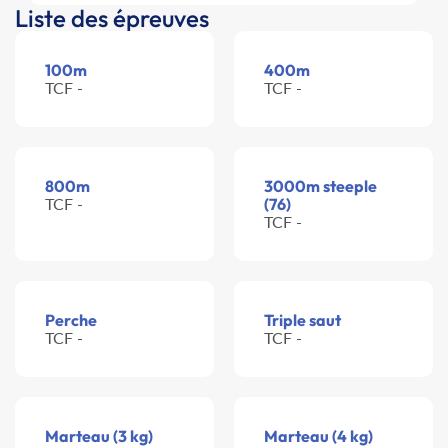
Liste des épreuves
100m
400m
TCF -
TCF -
800m
3000m steeple
TCF -
(76)
TCF -
Perche
Triple saut
TCF -
TCF -
Marteau (3 kg)
Marteau (4 kg)