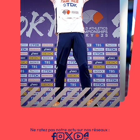
Ne ratez pas notre actu sur nos réseaux :