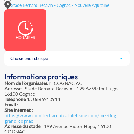
Stade Bernard Becavin - Cognac - Nouvelle Aquitaine
HORAIRES
Choisir une rubrique
Informations pratiques
Nom de l’organisateur
: COGNAC AC
Adresse
: Stade Bernard Becavin - 199 Av Victor Hugo,
16100 Cognac
Téléphone 1
: 0686913914
Email
: -
Site internet
:
https://www.comitecharenteathletisme.com/meeting-
grand-cognac
Adresse du stade
: 199 Avenue Victor Hugo, 16100
COGNAC