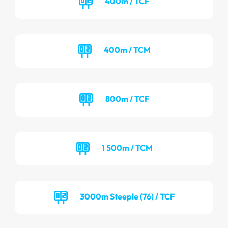
400m / TCF
400m / TCM
800m / TCF
1 500m / TCM
3000m Steeple (76) / TCF