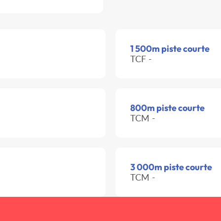
1 500m piste courte
TCF -
800m piste courte
TCM -
3 000m piste courte
TCM -