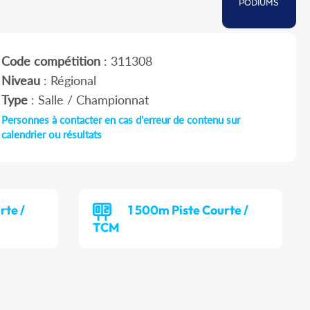
PODIUMS
Code compétition
: 311308
Niveau
: Régional
Type
: Salle / Championnat
Personnes à contacter en cas d'erreur de contenu sur
calendrier ou résultats
rte /
1 500m Piste Courte /
TCM