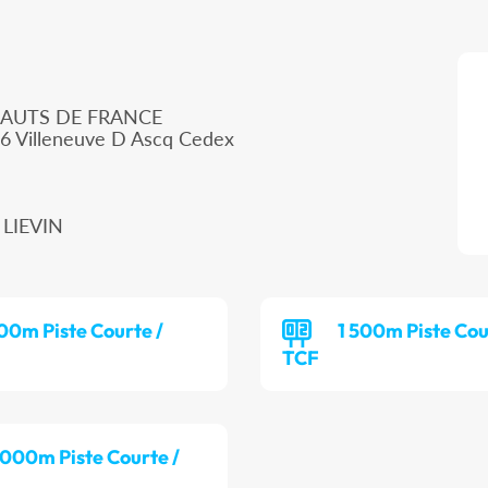
HAUTS DE FRANCE
66 Villeneuve D Ascq Cedex
 LIEVIN
00m Piste Courte /
1 500m Piste Cou
TCF
 000m Piste Courte /