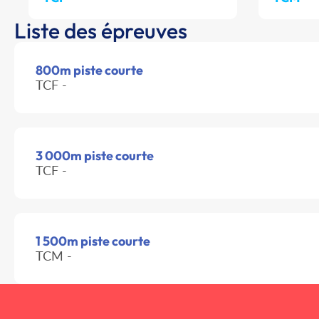
Liste des épreuves
800m piste courte
TCF -
3 000m piste courte
TCF -
1 500m piste courte
TCM -