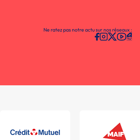
Ne ratez pas notre actu sur nos réseaux :