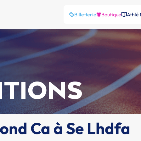
Billetterie
Boutique
Athlé
ITIONS
ond Ca à Se Lhdfa