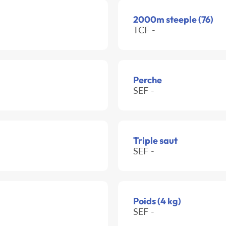
2000m steeple (76)
TCF -
Perche
SEF -
Triple saut
SEF -
Poids (4 kg)
SEF -