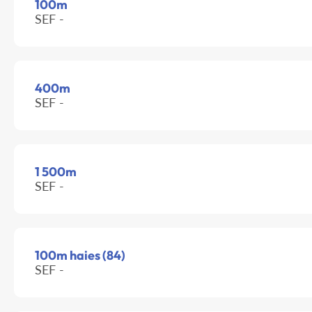
100m
SEF -
400m
SEF -
1 500m
SEF -
100m haies (84)
SEF -