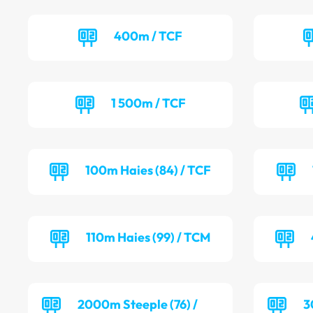
400m / TCF
1 500m / TCF
100m Haies (84) / TCF
110m Haies (99) / TCM
2000m Steeple (76) /
3