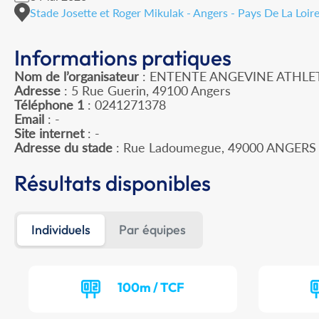
Stade Josette et Roger Mikulak - Angers - Pays De La Loir
Informations pratiques
Nom de l’organisateur
: ENTENTE ANGEVINE ATHLE
Adresse
: 5 Rue Guerin, 49100 Angers
Téléphone 1
: 0241271378
Email
: -
Site internet
: -
Adresse du stade
: Rue Ladoumegue, 49000 ANGERS
Résultats disponibles
Individuels
Par équipes
100m / TCF