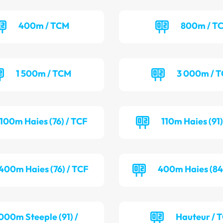
400m / TCM
800m / T
1 500m / TCM
3 000m / 
100m Haies (76) / TCF
110m Haies (91
400m Haies (76) / TCF
400m Haies (84
000m Steeple (91) /
Hauteur / 