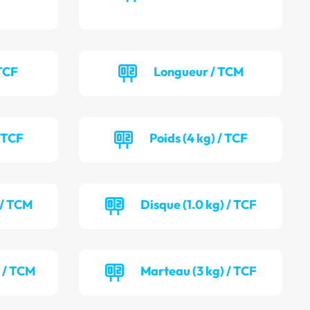
TCF
Longueur / TCM
/ TCF
Poids (4 kg) / TCF
 / TCM
Disque (1.0 kg) / TCF
) / TCM
Marteau (3 kg) / TCF