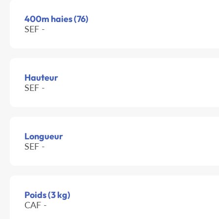
400m haies (76)
SEF -
Hauteur
SEF -
Longueur
SEF -
Poids (3 kg)
CAF -