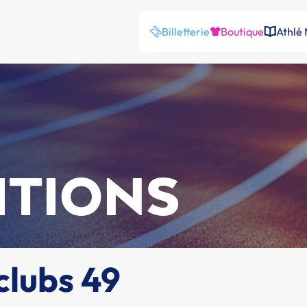
Billetterie
Boutique
Athlé
ITIONS
clubs 49