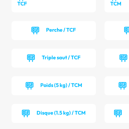
TCF
TCM
Perche / TCF
Triple saut / TCF
Poids (5 kg) / TCM
Disque (1.5 kg) / TCM