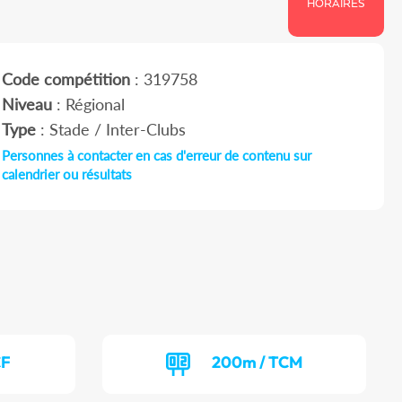
HORAIRES
Code compétition
: 319758
Niveau
: Régional
Type
: Stade / Inter-Clubs
Personnes à contacter en cas d'erreur de contenu sur
calendrier ou résultats
CF
200m / TCM