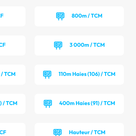
CF
800m / TCM
TCF
3 000m / TCM
) / TCM
110m Haies (106) / TCM
) / TCM
400m Haies (91) / TCM
TCF
Hauteur / TCM