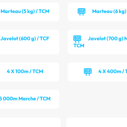
Marteau (5 kg) / TCM
Marteau (6 kg)
Javelot (600 g) / TCF
Javelot (700 g) 
TCM
4 X 100m / TCM
4 X 400m / 
5 000m Marche / TCM