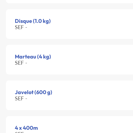
Disque (1.0 kg)
SEF -
Marteau (4 kg)
SEF -
Javelot (600 g)
SEF -
4 x 400m