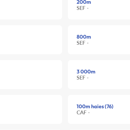
200m
SEF -
800m
SEF -
3 000m
SEF -
100m haies (76)
CAF -