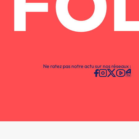
FO
Ne ratez pas notre actu sur nos réseaux :