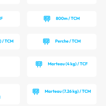
CF
800m / TCM
) / TCM
Perche / TCM
Marteau (4 kg) / TCF
F
Marteau (7.26 kg) / TCM
M