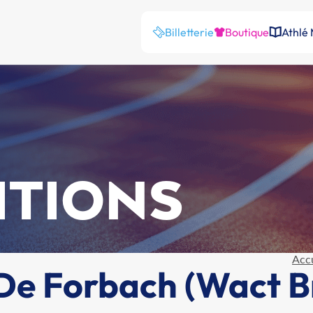
Billetterie
Boutique
Athlé
ITIONS
Accu
De Forbach (Wact B