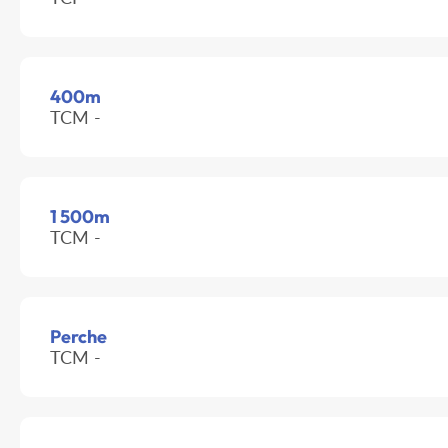
400m
TCM -
1 500m
TCM -
Perche
TCM -