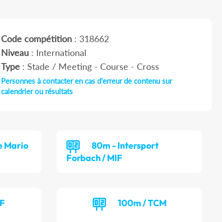
Code compétition
: 318662
Niveau
: International
Type
: Stade / Meeting - Course - Cross
Personnes à contacter en cas d'erreur de contenu sur
calendrier ou résultats
e Mario
80m - Intersport
Forbach / MIF
CF
100m / TCM