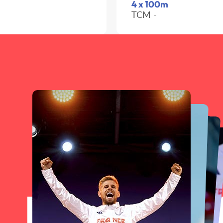
4 x 100m
TCM -