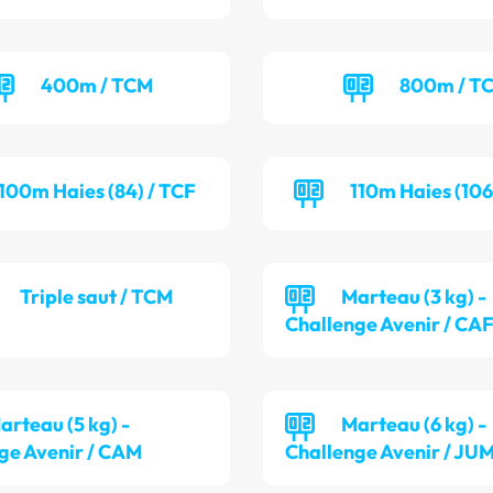
400m / TCM
800m / T
100m Haies (84) / TCF
110m Haies (106
Triple saut / TCM
Marteau (3 kg) -
Challenge Avenir / CA
arteau (5 kg) -
Marteau (6 kg) -
ge Avenir / CAM
Challenge Avenir / JU