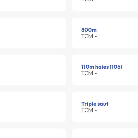
800m
TCM -
110m haies (106)
TCM -
Triple saut
TCM -