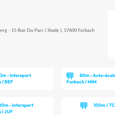
erg - 15 Rue Du Parc ( Stade ), 57600 Forbach
0m - Intersport
80m - Auto-écol
 / BEF
Forbach / MIM
00m - Intersport
100m / T
 / JUF