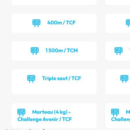
400m / TCF
1 500m / TCM
Triple saut / TCF
Marteau (4 kg) -
M
Challenge Avenir / TCF
Challen