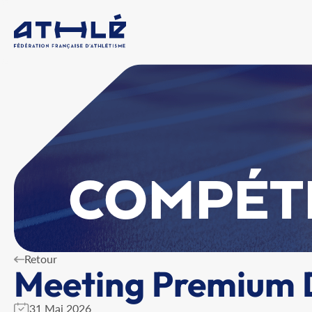
COMPÉT
Retour
Meeting Premium 
31 Mai 2026