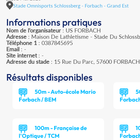
Stade Omnisports Schlossberg - Forbach - Grand Est
Informations pratiques
Nom de l’organisateur
: US FORBACH
Adresse
: Maison De Lathletisme - Stade Du Schlossb
Téléphone 1
: 0387845695
Email
: -
Site internet
: -
Adresse du stade
: 15 Rue Du Parc, 57600 FORBACH
Résultats disponibles
50m - Auto-école Mario
5
Forbach / BEM
Forbach
100m - Française de
1
l'Optique / TCM
Forbach