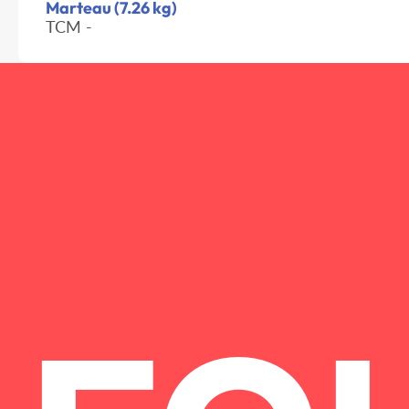
Marteau (7.26 kg)
TCM -