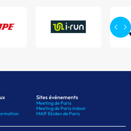
aux
Sites événements
Meeting de Paris
Meeting de Paris indoor
ormation
MAIF Ekiden de Paris