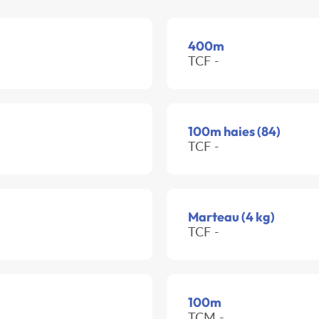
400m
TCF -
100m haies (84)
TCF -
Marteau (4 kg)
TCF -
100m
TCM -