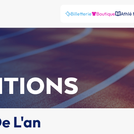
Billetterie
Boutique
Athlé
ITIONS
e L'an