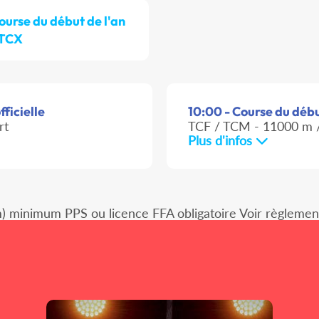
ourse du début de l'an
 TCX
ficielle
10:00 - Course du début
rt
TCF / TCM - 11000 m /
Plus d'infos
) minimum PPS ou licence FFA obligatoire Voir règlement d