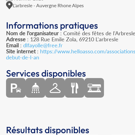
L'arbresle - Auvergne Rhone Alpes
Informations pratiques
Nom de l’organisateur
: Comité des fêtes de l'Arbresl
Adresse
: 128 Rue Emile Zola, 69210 L'arbresle
Email
:
dlfayolle@free.fr
Site internet
:
https://www.helloasso.com/association
debut-de-l-an
Services disponibles
Résultats disponibles