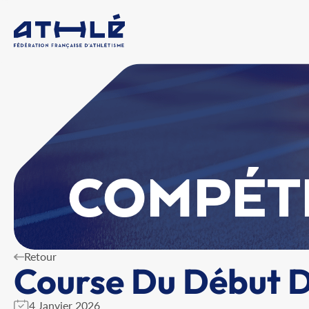
COMPÉT
Retour
Course Du Début D
4 Janvier 2026