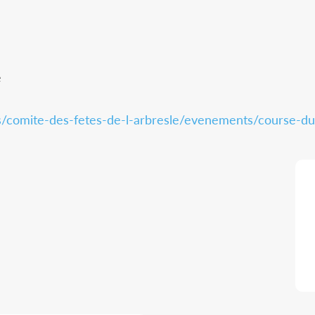
e
s/comite-des-fetes-de-l-arbresle/evenements/course-du