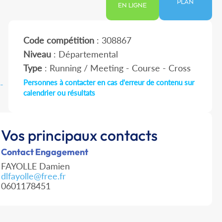
PLAN
EN LIGNE
Code compétition
: 308867
Niveau
: Départemental
Type
: Running / Meeting - Course - Cross
Personnes à contacter en cas d'erreur de contenu sur
-
calendrier ou résultats
Vos principaux contacts
Contact Engagement
FAYOLLE Damien
dlfayolle@free.fr
0601178451