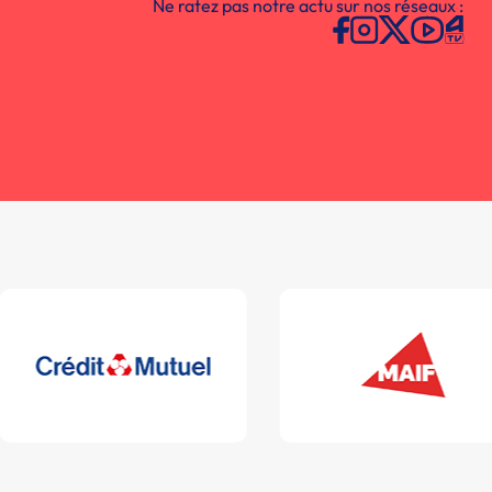
Ne ratez pas notre actu sur nos réseaux :