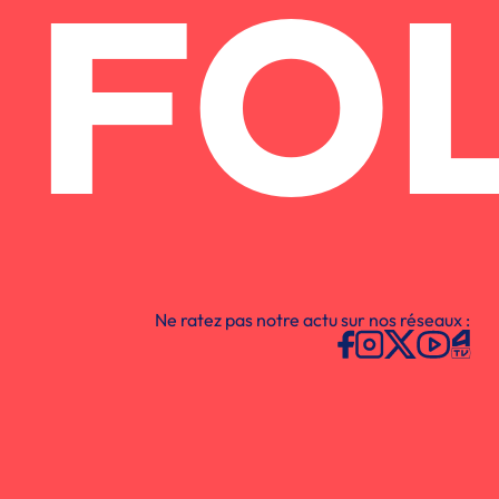
FO
Ne ratez pas notre actu sur nos réseaux :