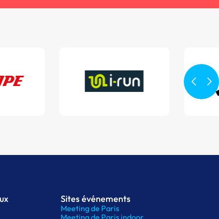
aux
Sites événements
Meeting de Paris
Meeting de Paris indoor