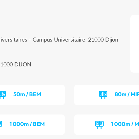
iversitaires - Campus Universitaire, 21000 Dijon
, 21000 DIJON
50m / BEM
80m / MI
1 000m / BEM
1 000m / M