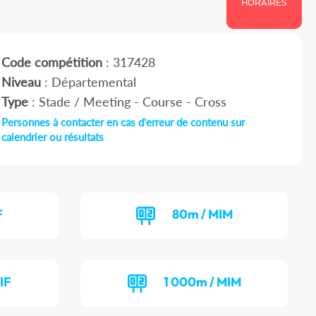
HORAIRES
Code compétition
: 317428
Niveau
: Départemental
Type
: Stade / Meeting - Course - Cross
Personnes à contacter en cas d'erreur de contenu sur
calendrier ou résultats
F
80m / MIM
IF
1 000m / MIM