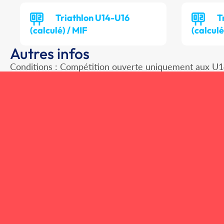
Triathlon U14-U16
T
(calculé) / MIF
(calculé
Autres infos
Conditions : Compétition ouverte uniquement aux U