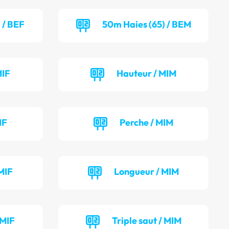
 / BEF
50m Haies (65) / BEM
MIF
Hauteur / MIM
IF
Perche / MIM
MIF
Longueur / MIM
 MIF
Triple saut / MIM