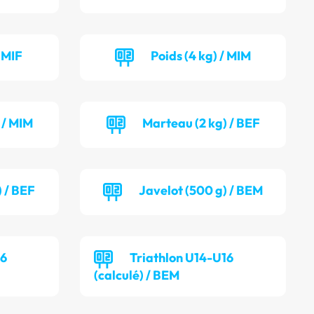
/ MIF
Poids (4 kg) / MIM
 / MIM
Marteau (2 kg) / BEF
) / BEF
Javelot (500 g) / BEM
16
Triathlon U14-U16
(calculé) / BEM