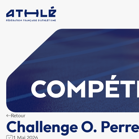
COMPÉT
Retour
Challenge O. Perr
1 Mai 2026