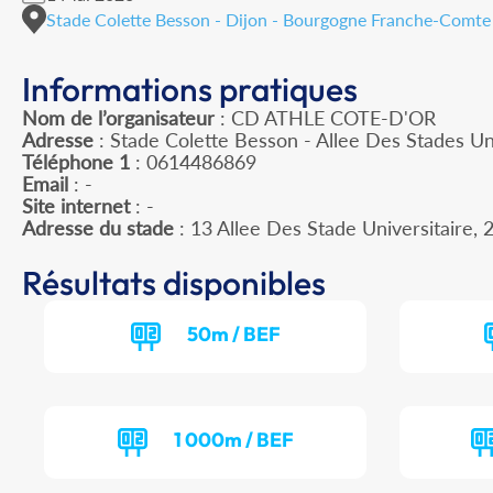
Stade Colette Besson - Dijon - Bourgogne Franche-Comte
Informations pratiques
Nom de l’organisateur
: CD ATHLE COTE-D'OR
Adresse
: Stade Colette Besson - Allee Des Stades Un
Téléphone 1
: 0614486869
Email
: -
Site internet
: -
Adresse du stade
: 13 Allee Des Stade Universitaire
Résultats disponibles
50m / BEF
1 000m / BEF