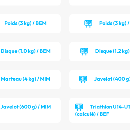
Poids (3 kg) / BEM
Poids (3 kg) 
Disque (1.0 kg) / BEM
Disque (1.2 kg)
Marteau (4 kg) / MIM
Javelot (400 g
Javelot (600 g) / MIM
Triathlon U14-U
(calculé) / BEF