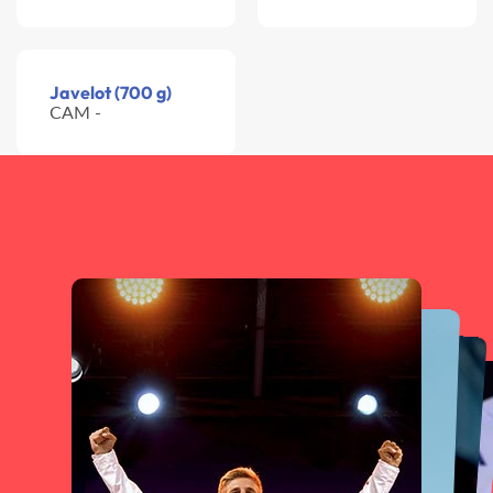
Javelot (700 g)
CAM -