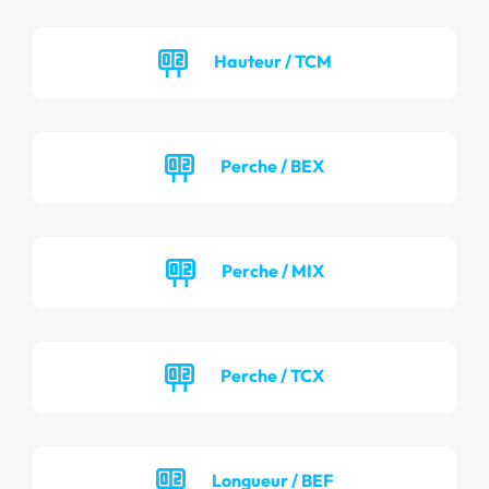
Hauteur / TCM
Perche / BEX
Perche / MIX
Perche / TCX
Longueur / BEF