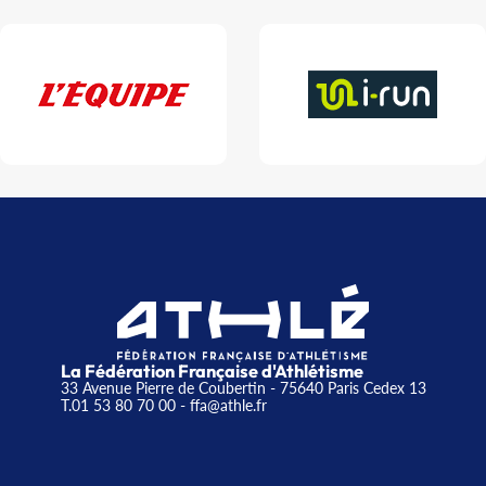
La Fédération Française d'Athlétisme
33 Avenue Pierre de Coubertin - 75640 Paris Cedex 13
T.01 53 80 70 00
- ffa@athle.fr