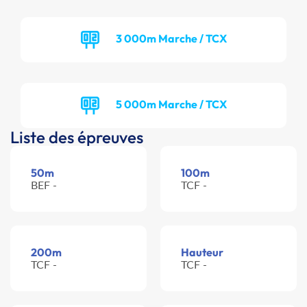
3 000m Marche / TCX
5 000m Marche / TCX
Liste des épreuves
50m
100m
BEF -
TCF -
200m
Hauteur
TCF -
TCF -