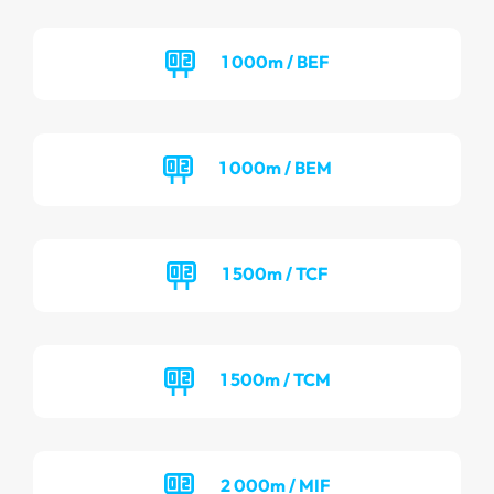
1 000m / BEF
1 000m / BEM
1 500m / TCF
1 500m / TCM
2 000m / MIF