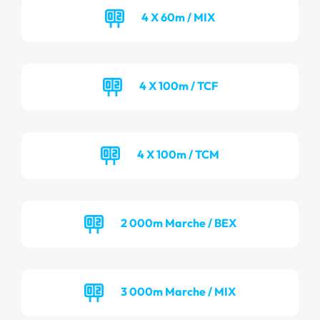
4 X 60m / MIX
4 X 100m / TCF
4 X 100m / TCM
2 000m Marche / BEX
3 000m Marche / MIX