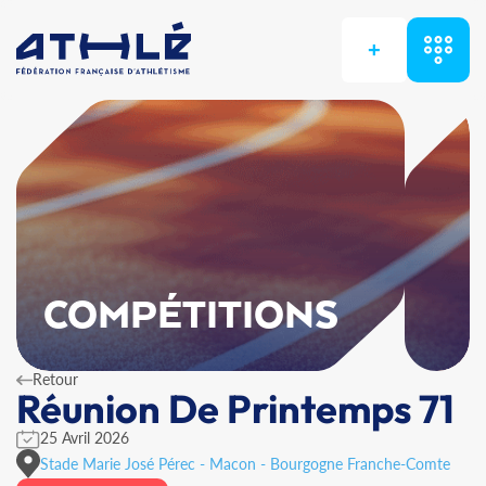
+
COMPÉTITIONS
Retour
Réunion De Printemps 71
25 Avril 2026
Stade Marie José Pérec - Macon - Bourgogne Franche-Comte