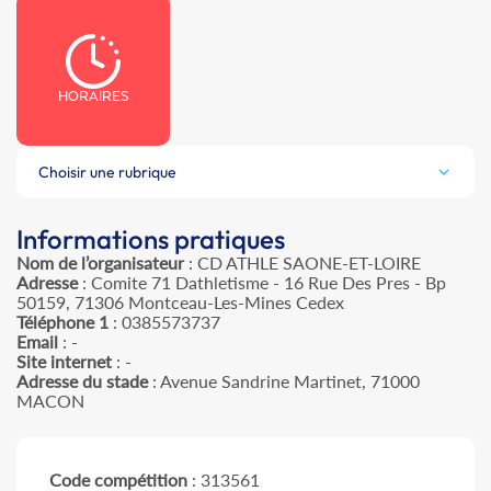
HORAIRES
Choisir une rubrique
Informations pratiques
Nom de l’organisateur
: CD ATHLE SAONE-ET-LOIRE
Adresse
: Comite 71 Dathletisme - 16 Rue Des Pres - Bp
50159, 71306 Montceau-Les-Mines Cedex
Téléphone 1
: 0385573737
Email
: -
Site internet
: -
Adresse du stade
: Avenue Sandrine Martinet, 71000
MACON
Code compétition
: 313561