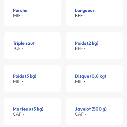
Perche
Longueur
MIF -
BEF -
Triple saut
Poids (2 kg)
TCF -
BEF -
Poids (3 kg)
Disque (0.8 kg)
MIF -
MIF -
Marteau (3 kg)
Javelot (500 g)
CAF -
CAF -