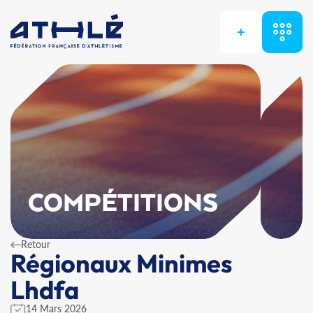
+
COMPÉTITIONS
Retour
Régionaux Minimes
Lhdfa
14 Mars 2026