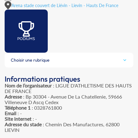
Arena stade couvert de Liévin - Lievin - Hauts De France
PODIUMS
Choisir une rubrique
Informations pratiques
Nom de l’organisateur
: LIGUE D'ATHLETISME DES HAUTS
DE FRANCE
Adresse
: Bp 30304 - Avenue De La Chatellenie, 59666
Villeneuve D Ascq Cedex
Téléphone 1
: 0328761800
Email
: -
Site internet
: -
Adresse du stade
: Chemin Des Manufactures, 62800
LIEVIN