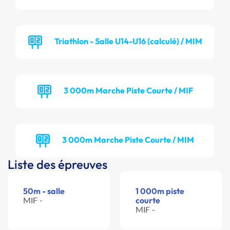
Triathlon - Salle U14-U16 (calculé) / MIM
3 000m Marche Piste Courte / MIF
3 000m Marche Piste Courte / MIM
Liste des épreuves
50m - salle
1 000m piste
MIF -
courte
MIF -