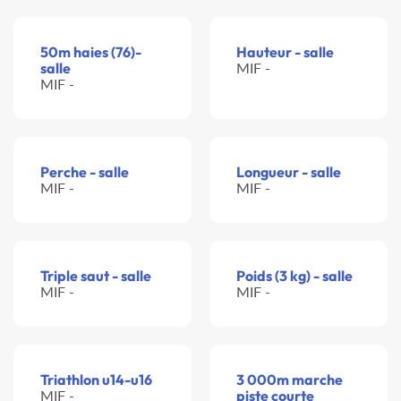
50m haies (76)-
Hauteur - salle
salle
MIF -
MIF -
Perche - salle
Longueur - salle
MIF -
MIF -
Triple saut - salle
Poids (3 kg) - salle
MIF -
MIF -
Triathlon u14-u16
3 000m marche
MIF -
piste courte