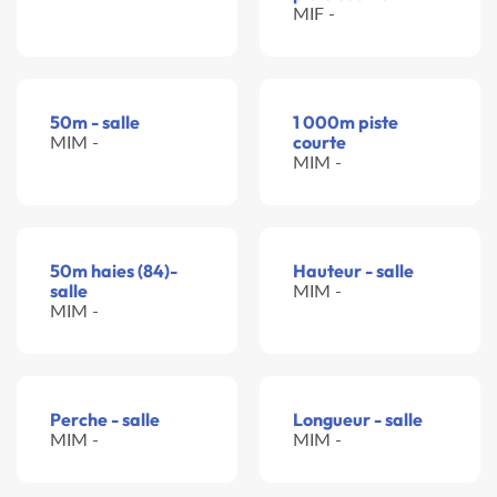
MIF -
50m - salle
1 000m piste
MIM -
courte
MIM -
50m haies (84)-
Hauteur - salle
salle
MIM -
MIM -
Perche - salle
Longueur - salle
MIM -
MIM -