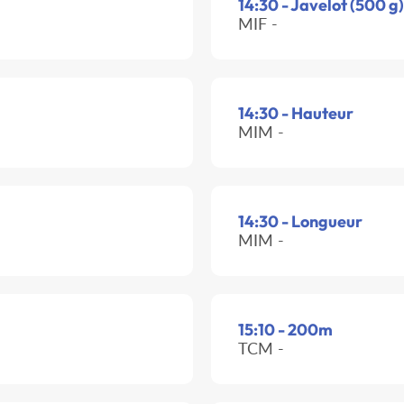
14:30 - Javelot (500 g)
MIF -
14:30 - Hauteur
MIM -
14:30 - Longueur
MIM -
15:10 - 200m
TCM -