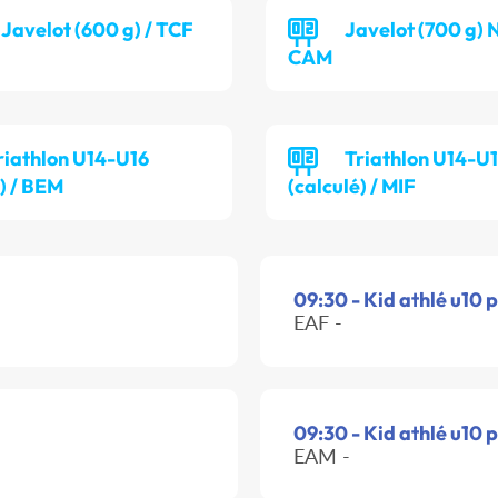
Javelot (600 g) / TCF
Javelot (700 g) 
CAM
riathlon U14-U16
Triathlon U14-U
é) / BEM
(calculé) / MIF
09:30 - Kid athlé u10 
EAF -
09:30 - Kid athlé u10 
EAM -