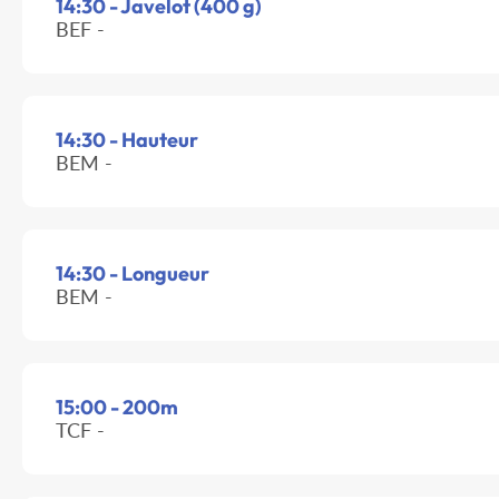
14:30 - Javelot (400 g)
BEF -
14:30 - Hauteur
BEM -
14:30 - Longueur
BEM -
15:00 - 200m
TCF -