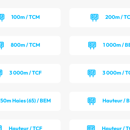
100m / TCM
200m / T
800m / TCM
1 000m / 
3 000m / TCF
3 000m / 
50m Haies (65) / BEM
Hauteur / 
Hauteur / TCF
Hauteur / 