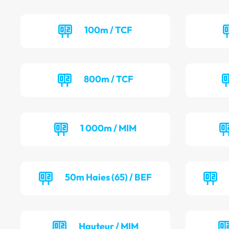
100m / TCF
800m / TCF
1 000m / MIM
50m Haies (65) / BEF
Hauteur / MIM