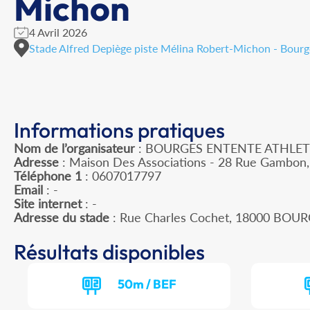
Michon
4 Avril 2026
Stade Alfred Depiège piste Mélina Robert-Michon - Bourge
Informations pratiques
Nom de l’organisateur
: BOURGES ENTENTE ATHLET
Adresse
: Maison Des Associations - 28 Rue Gambon
Téléphone 1
: 0607017797
Email
: -
Site internet
: -
Adresse du stade
: Rue Charles Cochet, 18000 BOU
Résultats disponibles
50m / BEF