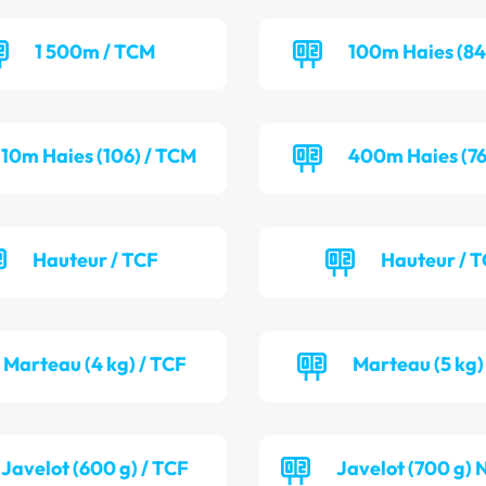
1 500m / TCM
100m Haies (84
110m Haies (106) / TCM
400m Haies (76
Hauteur / TCF
Hauteur / 
Marteau (4 kg) / TCF
Marteau (5 kg)
Javelot (600 g) / TCF
Javelot (700 g) 