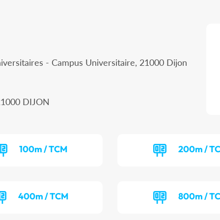
iversitaires - Campus Universitaire, 21000 Dijon
, 21000 DIJON
100m / TCM
200m / T
400m / TCM
800m / T