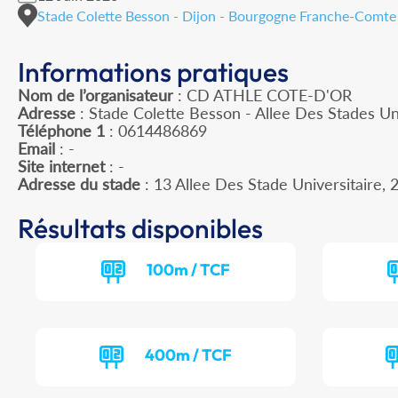
Stade Colette Besson - Dijon - Bourgogne Franche-Comte
Informations pratiques
Nom de l’organisateur
: CD ATHLE COTE-D'OR
Adresse
: Stade Colette Besson - Allee Des Stades Un
Téléphone 1
: 0614486869
Email
: -
Site internet
: -
Adresse du stade
: 13 Allee Des Stade Universitaire
Résultats disponibles
100m / TCF
400m / TCF