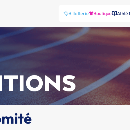
Billetterie
Boutique
Athlé
ITIONS
omité