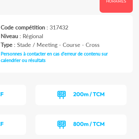
HORAIRES
Code compétition
: 317432
Niveau
: Régional
Type
: Stade / Meeting - Course - Cross
Personnes à contacter en cas d'erreur de contenu sur
calendrier ou résultats
CF
200m / TCM
CF
800m / TCM