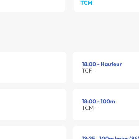
TCM
18:00 - Hauteur
TCF -
18:00 - 100m
TCM -
18:25 - 100m haies (84