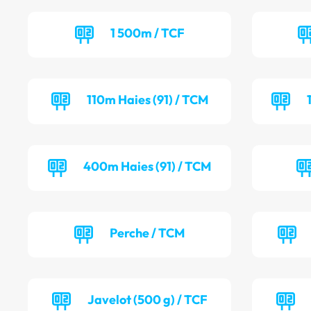
1 500m / TCF
110m Haies (91) / TCM
400m Haies (91) / TCM
Perche / TCM
Javelot (500 g) / TCF