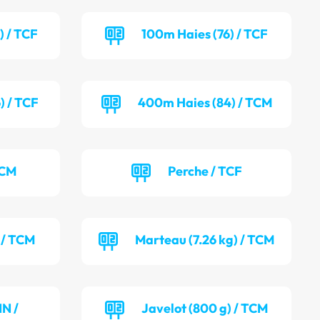
) / TCF
100m Haies (76) / TCF
) / TCF
400m Haies (84) / TCM
TCM
Perche / TCF
 / TCM
Marteau (7.26 kg) / TCM
NN /
Javelot (800 g) / TCM