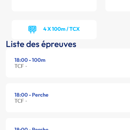
4 X 100m / TCX
Liste des épreuves
18:00 - 100m
TCF -
18:00 - Perche
TCF -
18:00 - Perche