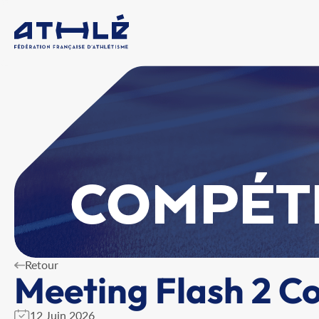
COMPÉT
Retour
Meeting Flash 2 C
12 Juin 2026