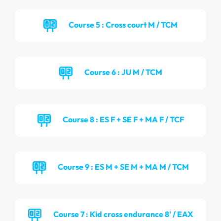
Course 5 : Cross court M / TCM
Course 6 : JU M / TCM
Course 8 : ES F + SE F + MA F / TCF
Course 9 : ES M + SE M + MA M / TCM
Course 7 : Kid cross endurance 8' / EAX