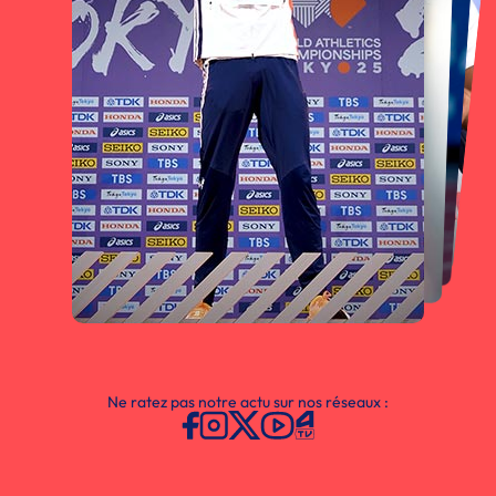
Ne ratez pas notre actu sur nos réseaux :