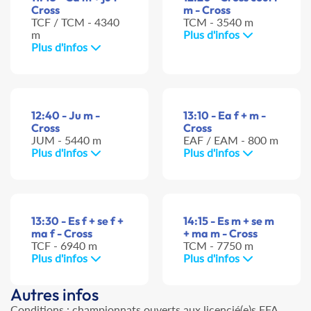
Cross
m - Cross
TCF / TCM - 4340
TCM - 3540 m
m
Plus d'infos
Plus d'infos
12:40 - Ju m -
13:10 - Ea f + m -
Cross
Cross
JUM - 5440 m
EAF / EAM - 800 m
Plus d'infos
Plus d'infos
13:30 - Es f + se f +
14:15 - Es m + se m
ma f - Cross
+ ma m - Cross
TCF - 6940 m
TCM - 7750 m
Plus d'infos
Plus d'infos
Autres infos
Conditions : championnats ouverts aux licencié(e)s FFA