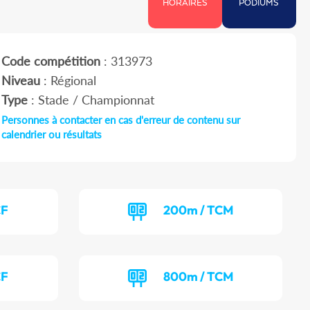
HORAIRES
PODIUMS
Code compétition
: 313973
Niveau
: Régional
Type
: Stade / Championnat
Personnes à contacter en cas d'erreur de contenu sur
calendrier ou résultats
CF
200m / TCM
CF
800m / TCM