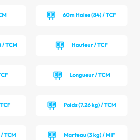
TCM
60m Haies (84) / TCF
) / TCM
Hauteur / TCF
TCF
Longueur / TCM
/ TCF
Poids (7.26 kg) / TCM
) / TCM
Marteau (3 kg) / MIF