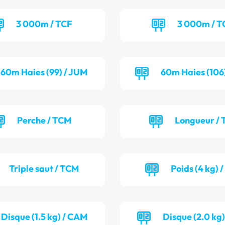
3 000m / TCF
3 000m / 
60m Haies (99) / JUM
60m Haies (106
Perche / TCM
Longueur / 
Triple saut / TCM
Poids (4 kg) 
Disque (1.5 kg) / CAM
Disque (2.0 kg