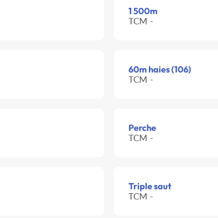
1 500m
TCM -
60m haies (106)
TCM -
Perche
TCM -
Triple saut
TCM -