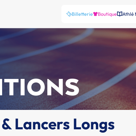
Billetterie
Boutique
Athlé
ITIONS
 & Lancers Longs