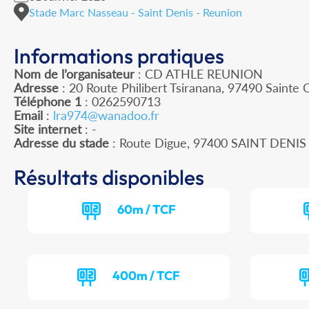
Stade Marc Nasseau - Saint Denis - Reunion
Informations pratiques
Nom de l’organisateur
: CD ATHLE REUNION
Adresse
: 20 Route Philibert Tsiranana, 97490 Sainte C
Téléphone 1
: 0262590713
Email
:
lra974@wanadoo.fr
Site internet
: -
Adresse du stade
: Route Digue, 97400 SAINT DENIS
Résultats disponibles
60m / TCF
400m / TCF