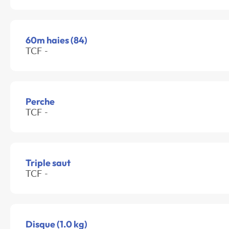
60m haies (84)
TCF -
Perche
TCF -
Triple saut
TCF -
Disque (1.0 kg)