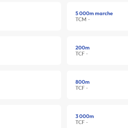
5 000m marche
TCM -
200m
TCF -
800m
TCF -
3 000m
TCF -