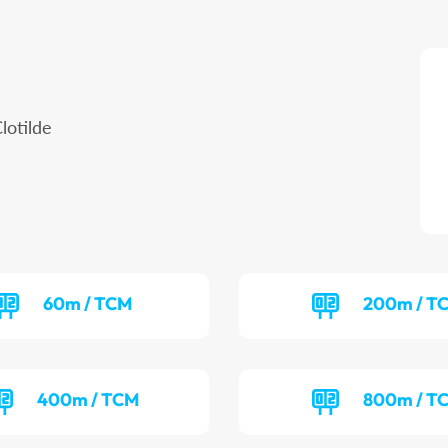
lotilde
60m / TCM
200m / T
400m / TCM
800m / T