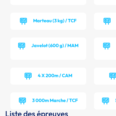
Marteau (3 kg) / TCF
Javelot (600 g) / MAM
4 X 200m / CAM
3 000m Marche / TCF
Liste des épreuves