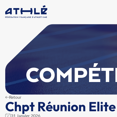
COMPÉT
Retour
Chpt Réunion Elite
31 Janvier 2026