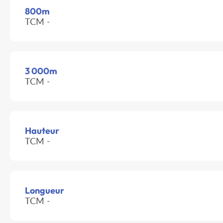
800m
TCM -
3 000m
TCM -
Hauteur
TCM -
Longueur
TCM -