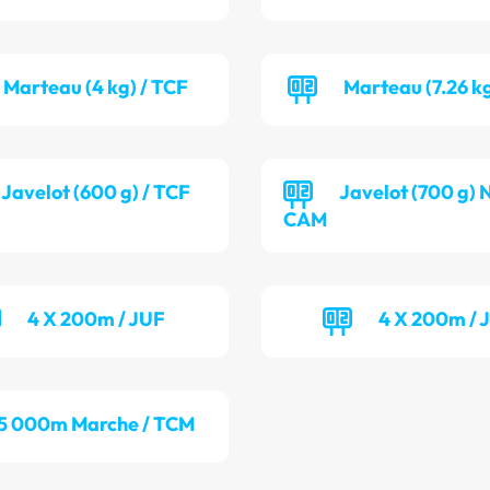
Marteau (4 kg) / TCF
Marteau (7.26 k
Javelot (600 g) / TCF
Javelot (700 g) 
CAM
4 X 200m / JUF
4 X 200m /
5 000m Marche / TCM