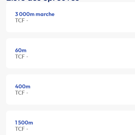
3 000m marche
TCF -
60m
TCF -
400m
TCF -
1 500m
TCF -