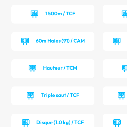
1 500m / TCF
60m Haies (91) / CAM
Hauteur / TCM
Triple saut / TCF
Disque (1.0 kg) / TCF