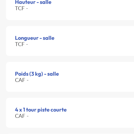
Hauteur - salle
TCF -
Longueur - salle
TCF -
Poids (3 kg) - salle
CAF -
4 x 1 tour piste courte
CAF -