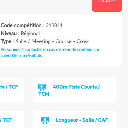
HORAIRES
Code compétition
: 313811
Niveau
: Régional
Type
: Salle / Meeting - Course - Cross
Personnes à contacter en cas d'erreur de contenu sur
calendrier ou résultats
te / TCF
400m Piste Courte /
TCM
 / TCF
Longueur - Salle / CAF