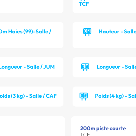
TCF
0m Haies (99)-Salle /
Hauteur - Sall
Longueur - Salle / JUM
Longueur - Sall
oids (3 kg) - Salle / CAF
Poids (4 kg) - Sa
200m piste courte
TCF -