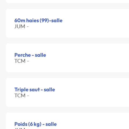
60m haies (99)-salle
JUM -
Perche - salle
TCM -
Triple saut - salle
TCM -
Poids (6 kg) - salle