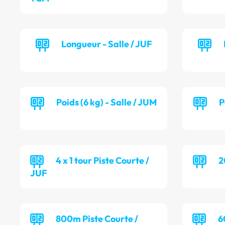
Longueur - Salle / JUF
Poids (6 kg) - Salle / JUM
P
4 x 1 tour Piste Courte /
2
JUF
800m Piste Courte /
6