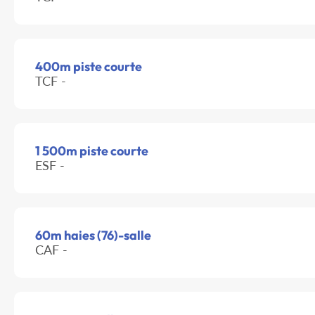
400m piste courte
TCF -
1 500m piste courte
ESF -
60m haies (76)-salle
CAF -