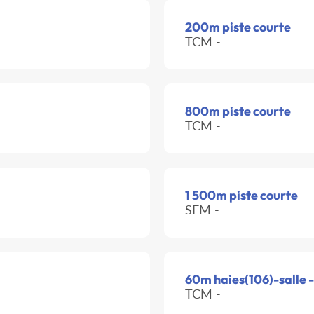
200m piste courte
TCM -
800m piste courte
TCM -
1 500m piste courte
SEM -
60m haies(106)-salle 
TCM -