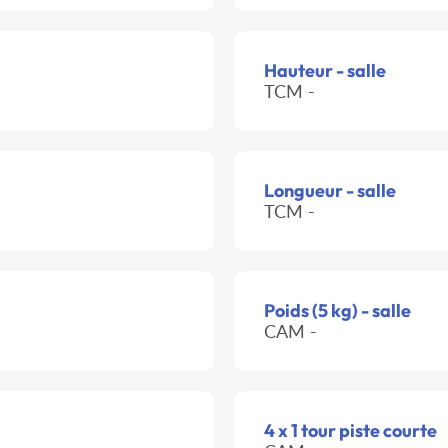
Hauteur - salle
TCM -
Longueur - salle
TCM -
Poids (5 kg) - salle
CAM -
4 x 1 tour piste courte