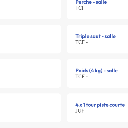
Perche - salle
TCF -
Triple saut - salle
TCF -
Poids (4 kg) - salle
TCF -
4 x 1 tour piste courte
JUF -