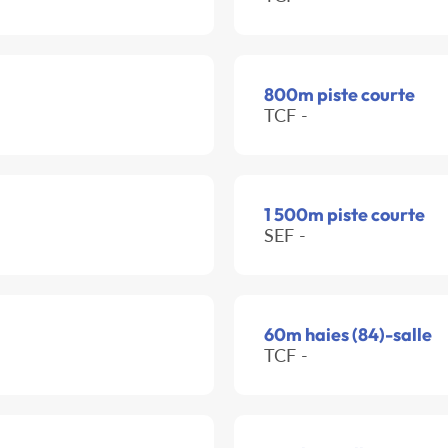
800m piste courte
TCF -
1 500m piste courte
SEF -
60m haies (84)-salle
TCF -