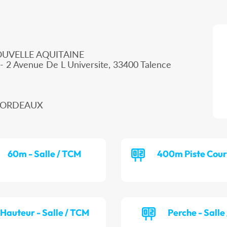
OUVELLE AQUITAINE
- 2 Avenue De L Universite, 33400 Talence
0 BORDEAUX
60m - Salle / TCM
400m Piste Cour
Hauteur - Salle / TCM
Perche - Salle