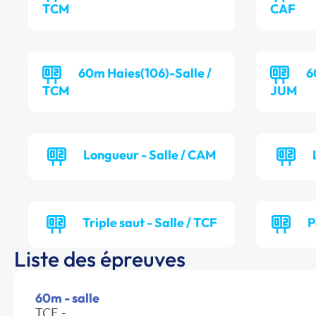
TCM
CAF
60m Haies(106)-Salle /
6
TCM
JUM
Longueur - Salle / CAM
Triple saut - Salle / TCF
P
Liste des épreuves
60m - salle
TCF -