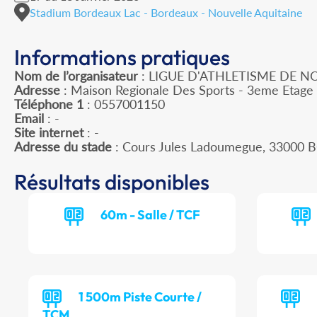
Stadium Bordeaux Lac - Bordeaux - Nouvelle Aquitaine
Informations pratiques
Nom de l’organisateur
: LIGUE D'ATHLETISME DE N
Adresse
: Maison Regionale Des Sports - 3eme Etage 
Téléphone 1
: 0557001150
Email
: -
Site internet
: -
Adresse du stade
: Cours Jules Ladoumegue, 3300
Résultats disponibles
60m - Salle / TCF
1 500m Piste Courte /
TCM