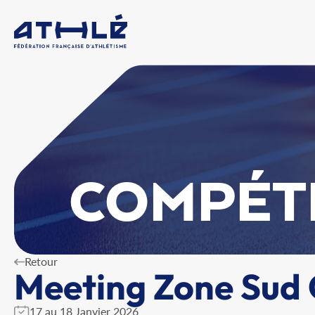
COMPÉT
Retour
Meeting Zone Sud 
17 au 18 Janvier 2026