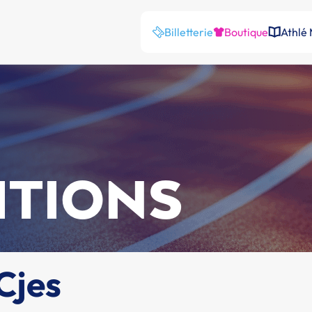
Billetterie
Boutique
Athlé
ITIONS
Cjes