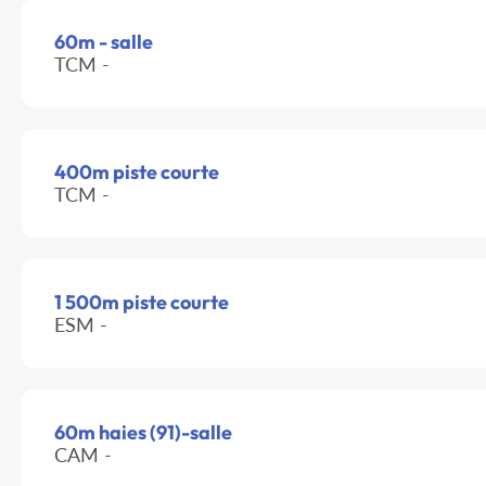
60m - salle
TCM -
400m piste courte
TCM -
1 500m piste courte
ESM -
60m haies (91)-salle
CAM -