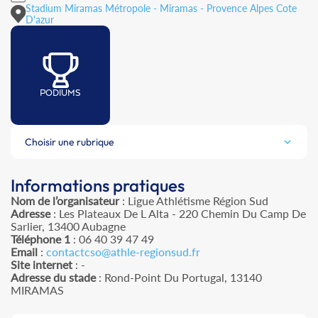
Stadium Miramas Métropole - Miramas - Provence Alpes Cote
D'azur
PODIUMS
Choisir une rubrique
Informations pratiques
Nom de l’organisateur
: Ligue Athlétisme Région Sud
Adresse
: Les Plateaux De L Alta - 220 Chemin Du Camp De
Sarlier, 13400 Aubagne
Téléphone 1
: 06 40 39 47 49
Email
:
contactcso@athle-regionsud.fr
Site internet
: -
Adresse du stade
: Rond-Point Du Portugal, 13140
MIRAMAS