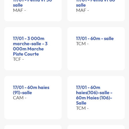
salle
salle
MAF -
MAF -
17/01 - 3 000m
17/01 - 60m - salle
marche-salle - 3
TCM -
000m Marche
Piste Courte
TCF -
17/01 - 60m haies
17/01 - 60m
(91)-salle
haies(106)-salle -
CAM -
60m Haies (106)-
Salle
TCM -