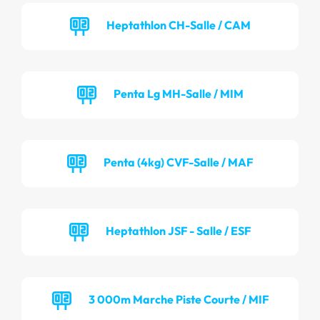
Heptathlon CH-Salle / CAM
Penta Lg MH-Salle / MIM
Penta (4kg) CVF-Salle / MAF
Heptathlon JSF - Salle / ESF
3 000m Marche Piste Courte / MIF