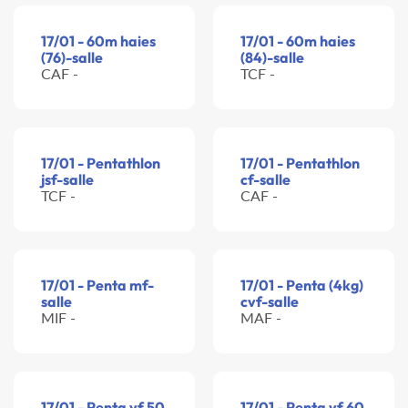
17/01 - 60m haies
17/01 - 60m haies
(76)-salle
(84)-salle
CAF -
TCF -
17/01 - Pentathlon
17/01 - Pentathlon
jsf-salle
cf-salle
TCF -
CAF -
17/01 - Penta mf-
17/01 - Penta (4kg)
salle
cvf-salle
MIF -
MAF -
17/01 - Penta vf 50
17/01 - Penta vf 60