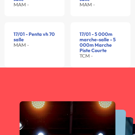
MAM -
MAM -
17/01 - Penta vh 70
17/01 - 5 000m
salle
marche-salle - 5
MAM -
000m Marche
Piste Courte
TCM -