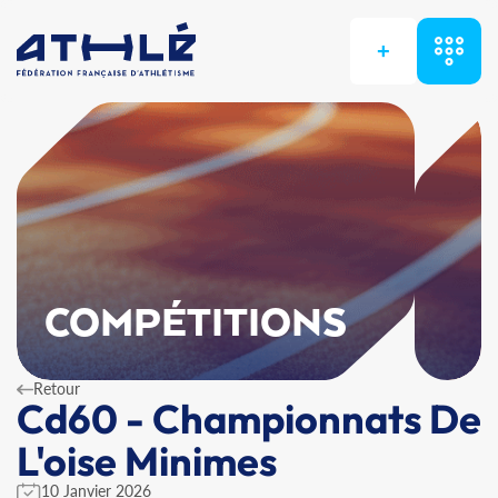
+
COMPÉTITIONS
Retour
Cd60 - Championnats De
L'oise Minimes
10 Janvier 2026