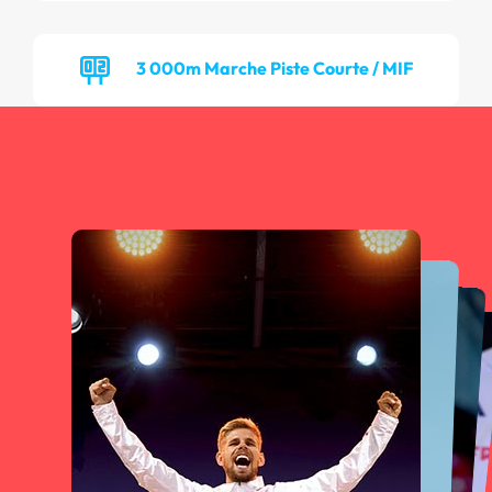
3 000m Marche Piste Courte / MIF