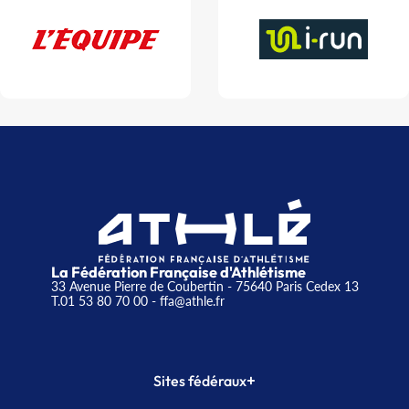
La Fédération Française d'Athlétisme
33 Avenue Pierre de Coubertin - 75640 Paris Cedex 13
T.01 53 80 70 00
- ffa@athle.fr
+
Sites fédéraux