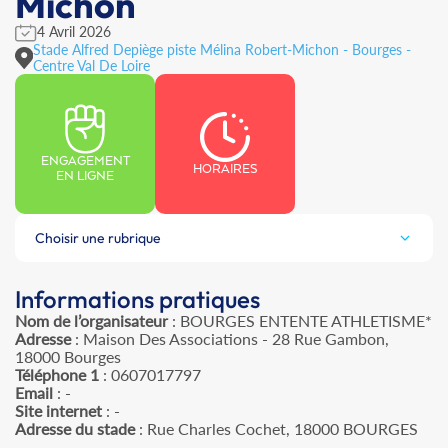
Michon
4 Avril 2026
Stade Alfred Depiège piste Mélina Robert-Michon - Bourges -
Centre Val De Loire
ENGAGEMENT
HORAIRES
EN LIGNE
Choisir une rubrique
Informations pratiques
Nom de l’organisateur
: BOURGES ENTENTE ATHLETISME*
Adresse
: Maison Des Associations - 28 Rue Gambon,
18000 Bourges
Téléphone 1
: 0607017797
Email
: -
Site internet
: -
Adresse du stade
: Rue Charles Cochet, 18000 BOURGES