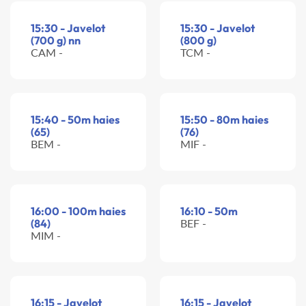
15:30 - Javelot
15:30 - Javelot
(700 g) nn
(800 g)
CAM -
TCM -
15:40 - 50m haies
15:50 - 80m haies
(65)
(76)
BEM -
MIF -
16:00 - 100m haies
16:10 - 50m
(84)
BEF -
MIM -
16:15 - Javelot
16:15 - Javelot