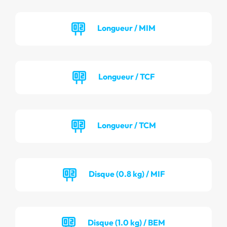
Longueur / MIM
Longueur / TCF
Longueur / TCM
Disque (0.8 kg) / MIF
Disque (1.0 kg) / BEM