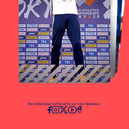
Ne ratez pas notre actu sur nos réseaux :