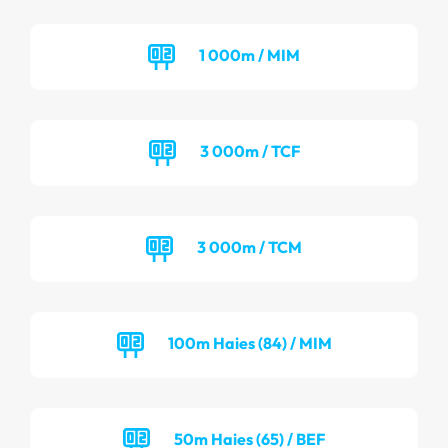
1 000m / MIM
3 000m / TCF
3 000m / TCM
100m Haies (84) / MIM
50m Haies (65) / BEF