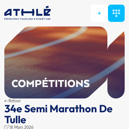
+
COMPÉTITIONS
Retour
34e Semi Marathon De
Tulle
8 Mars 2026