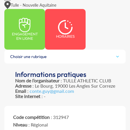
Tulle - Nouvelle Aquitaine
ENGAGEMENT
HORAIRES
EN LIGNE
Choisir une rubrique
Informations pratiques
Nom de l’organisateur
: TULLE ATHLETIC CLUB
Adresse
: Le Bourg, 19000 Les Angles Sur Correze
Email
:
conte.guy@gmail.com
Site internet
: -
Code compétition
: 312947
Niveau
: Régional