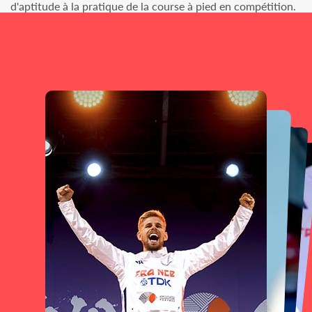
d'aptitude à la pratique de la course à pied en compétition.