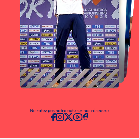
Ne ratez pas notre actu sur nos réseaux :