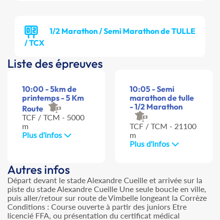
1/2 Marathon / Semi Marathon de TULLE
/ TCX
Liste des épreuves
10:00 - 5km de
10:05 - Semi
printemps - 5 Km
marathon de tulle
- 1/2 Marathon
Route
TCF / TCM - 5000
m
TCF / TCM - 21100
Plus d'infos
m
Plus d'infos
Autres infos
Départ devant le stade Alexandre Cueille et arrivée sur la
piste du stade Alexandre Cueille Une seule boucle en ville,
puis aller/retour sur route de Vimbelle longeant la Corrèze
Conditions : Course ouverte à partir des juniors Etre
licencié FFA, ou présentation du certificat médical