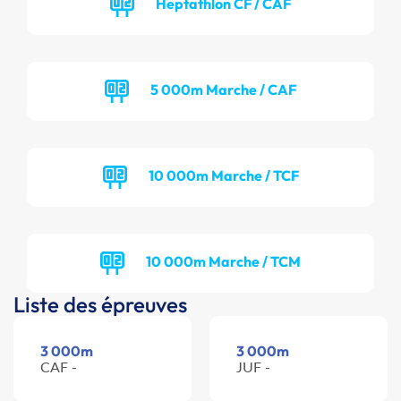
Heptathlon CF / CAF
5 000m Marche / CAF
10 000m Marche / TCF
10 000m Marche / TCM
Liste des épreuves
3 000m
3 000m
CAF -
JUF -