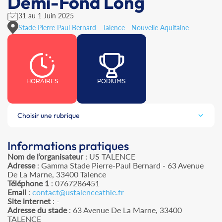
Demi-Fond Long
31 au 1 Juin 2025
Stade Pierre Paul Bernard - Talence - Nouvelle Aquitaine
HORAIRES
PODIUMS
Choisir une rubrique
Informations pratiques
Nom de l’organisateur
: US TALENCE
Adresse
: Gamma Stade Pierre-Paul Bernard - 63 Avenue
De La Marne, 33400 Talence
Téléphone 1
: 0767286451
Email
:
contact@ustalenceathle.fr
Site internet
: -
Adresse du stade
: 63 Avenue De La Marne, 33400
TALENCE