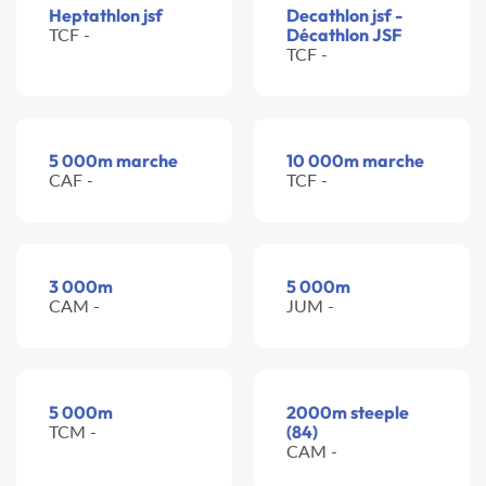
Heptathlon jsf
Decathlon jsf -
TCF -
Décathlon JSF
TCF -
5 000m marche
10 000m marche
CAF -
TCF -
3 000m
5 000m
CAM -
JUM -
5 000m
2000m steeple
TCM -
(84)
CAM -