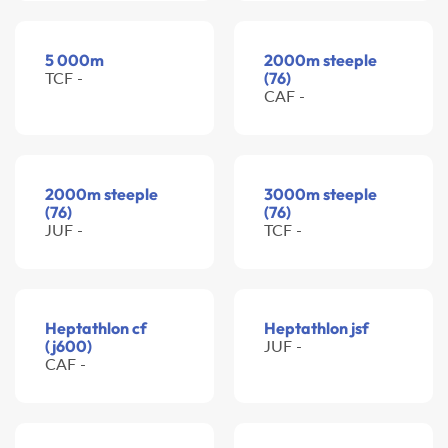
5 000m
2000m steeple
TCF -
(76)
CAF -
2000m steeple
3000m steeple
(76)
(76)
JUF -
TCF -
Heptathlon cf
Heptathlon jsf
(j600)
JUF -
CAF -