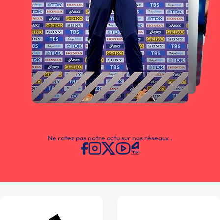
Ne ratez pas notre actu sur nos réseaux :