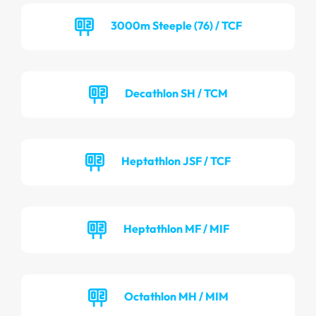
3000m Steeple (76) / TCF
Decathlon SH / TCM
Heptathlon JSF / TCF
Heptathlon MF / MIF
Octathlon MH / MIM