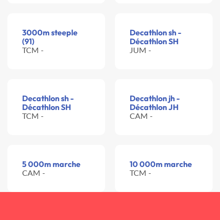
3000m steeple
Decathlon sh -
(91)
Décathlon SH
TCM -
JUM -
Decathlon sh -
Decathlon jh -
Décathlon SH
Décathlon JH
TCM -
CAM -
5 000m marche
10 000m marche
CAM -
TCM -