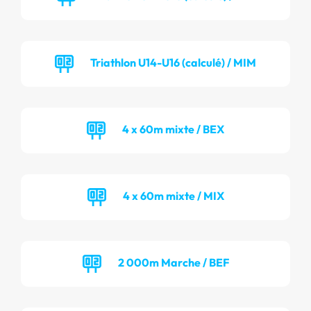
Triathlon U14-U16 (calculé) / MIM
4 x 60m mixte / BEX
4 x 60m mixte / MIX
2 000m Marche / BEF