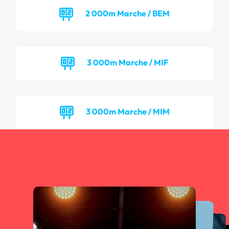
2 000m Marche / BEM
3 000m Marche / MIF
3 000m Marche / MIM