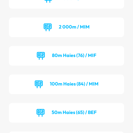
2 000m / MIM
80m Haies (76) / MIF
100m Haies (84) / MIM
50m Haies (65) / BEF