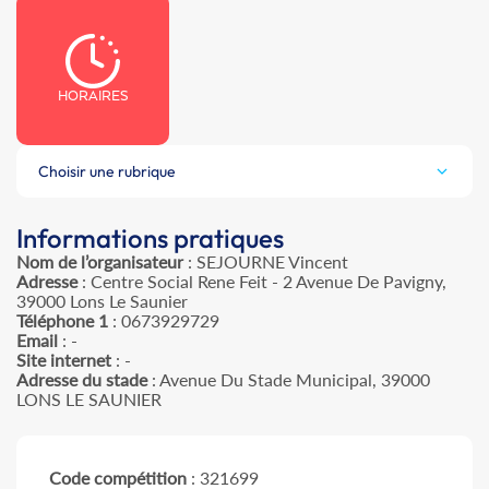
HORAIRES
Choisir une rubrique
Informations pratiques
Nom de l’organisateur
: SEJOURNE Vincent
Adresse
: Centre Social Rene Feit - 2 Avenue De Pavigny,
39000 Lons Le Saunier
Téléphone 1
: 0673929729
Email
: -
Site internet
: -
Adresse du stade
: Avenue Du Stade Municipal, 39000
LONS LE SAUNIER
Code compétition
: 321699