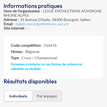
Informations pratiques
Nom de l’organisateur
: LIGUE D'ATHLETISME AUVERGNE
RHONE ALPES
Adresse
: 31 Avenue D'italie, 38300 Bourgoin Jallieu
Email
:
fabien.loirat@athletisme-aura.fr
Site internet
: -
Code compétition
: 316476
Niveau
: Régional
Type
: Cross / Championnat
Personnes à contacter en cas d'erreur de contenu sur
calendrier ou résultats
Résultats disponibles
Individuels
Par équipes