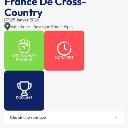
France De Cross-
Country
25 Janvier 2026
Valserhone - Auvergne Rhone Alpes
ENGAGEMENT
HORAIRES
EN LIGNE
PODIUMS
Choisir une rubrique