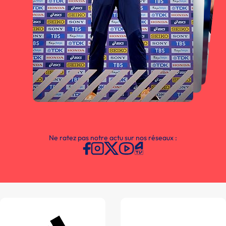
Ne ratez pas notre actu sur nos réseaux :