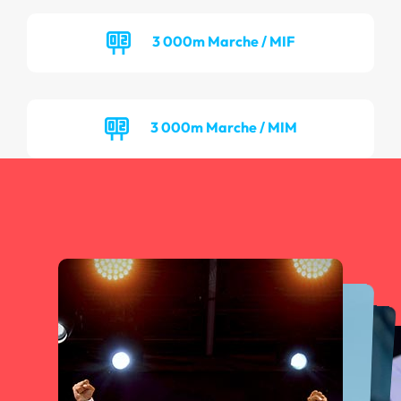
3 000m Marche / MIF
3 000m Marche / MIM