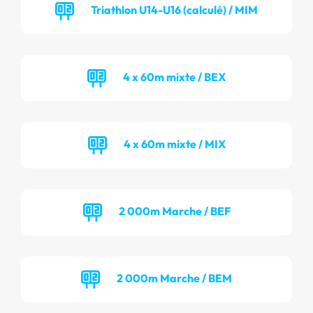
Triathlon U14-U16 (calculé) / MIM
4 x 60m mixte / BEX
4 x 60m mixte / MIX
2 000m Marche / BEF
2 000m Marche / BEM