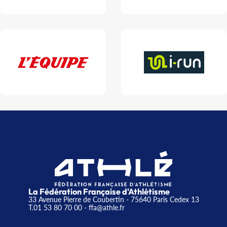
La Fédération Française d'Athlétisme
33 Avenue Pierre de Coubertin - 75640 Paris Cedex 13
T.01 53 80 70 00
- ffa@athle.fr