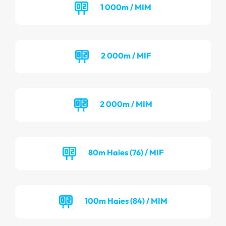
1 000m / MIM
2 000m / MIF
2 000m / MIM
80m Haies (76) / MIF
100m Haies (84) / MIM