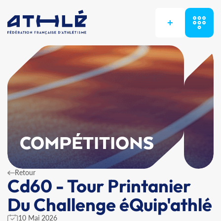
+
COMPÉTITIONS
Retour
Cd60 - Tour Printanier
Du Challenge éQuip'athlé
10 Mai 2026