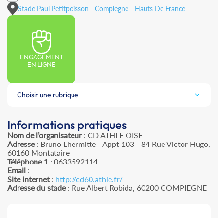
Stade Paul Petitpoisson - Compiegne - Hauts De France
ENGAGEMENT
EN LIGNE
Choisir une rubrique
Informations pratiques
Nom de l’organisateur
: CD ATHLE OISE
Adresse
: Bruno Lhermitte - Appt 103 - 84 Rue Victor Hugo,
60160 Montataire
Téléphone 1
: 0633592114
Email
: -
Site internet
:
http://cd60.athle.fr/
Adresse du stade
: Rue Albert Robida, 60200 COMPIEGNE